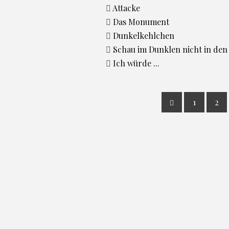
Attacke
Das Monument
Dunkelkehlchen
Schau im Dunklen nicht in den
Ich würde ...
1
2