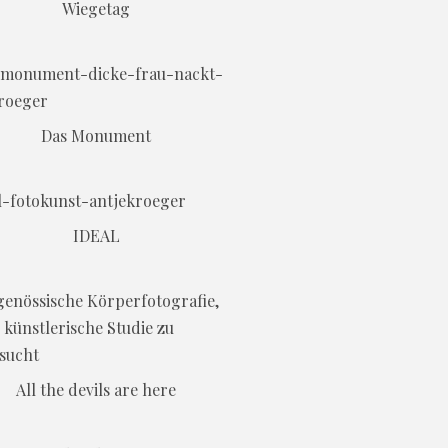
Wiegetag
Das Monument
IDEAL
All the devils are here