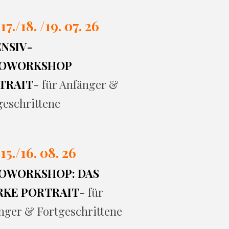
 17./
18. /19. 07. 26
ENSIV-
OWORKSHOP
TRAIT
- für Anfänger &
geschrittene
 15./16. 08. 26
OWORKSHOP: DAS
RKE PORTRAIT
- für
nger & Fortgeschrittene