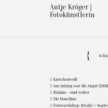
Antje Kröger |
Fotokünstlerin
Schl
Knochenweiß
Am Anfang war die Angst (ESS
Malaise – und weiter
Die Maschine
Fotoworkshop: Straße // Sept