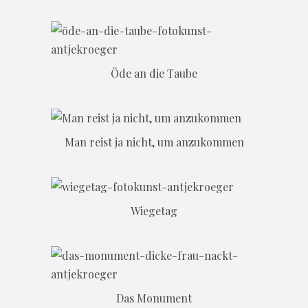
Öde an die Taube
Man reist ja nicht, um anzukommen
Wiegetag
Das Monument