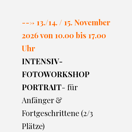
---> 13./14. / 15. November
2026 von 10.00 bi
s 17.00
Uhr
INTENSIV-
FOTOWORKSHOP
PORTRAIT
- für
Anfänger &
Fortgeschrittene (2/3
Plätze)