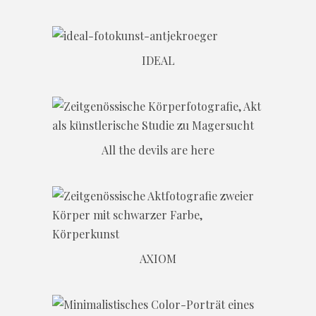
IDEAL
All the devils are here
AXIOM