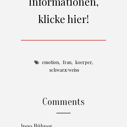
Informationen,
klicke hier!
emotion
,
frau
,
koerper
,
schwarz/weiss
Comments
Ingo Hübner