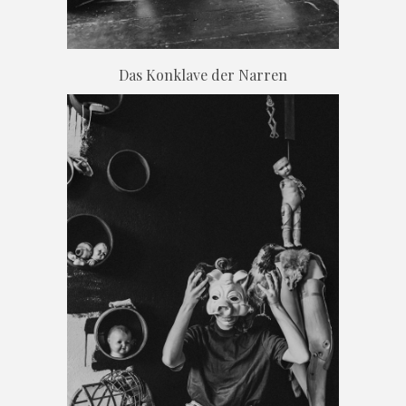
Das Konklave der Narren