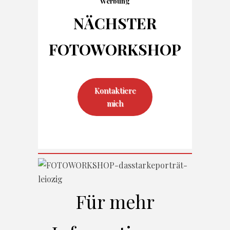
Werbung
NÄCHSTER
FOTO
WORKSHOP
Kontaktiere
mich
Für mehr