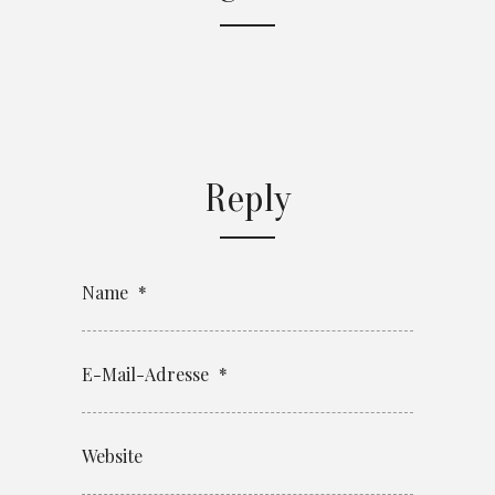
Reply
Name
*
E-Mail-Adresse
*
Website