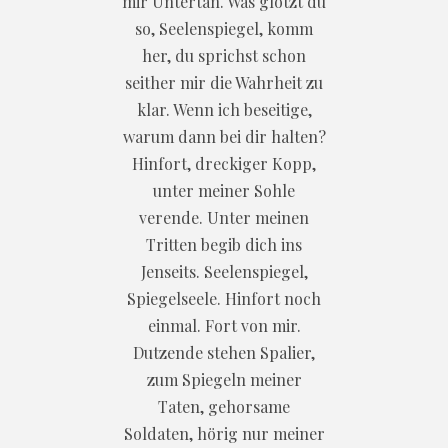
mir Untertan. Was glotzt du
so, Seelenspiegel, komm
her, du sprichst schon
seither mir die Wahrheit zu
klar. Wenn ich beseitige,
warum dann bei dir halten?
Hinfort, dreckiger Kopp,
unter meiner Sohle
verende. Unter meinen
Tritten begib dich ins
Jenseits. Seelenspiegel,
Spiegelseele. Hinfort noch
einmal. Fort von mir.
Dutzende stehen Spalier,
zum Spiegeln meiner
Taten, gehorsame
Soldaten, hörig nur meiner