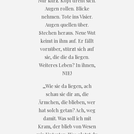
Nur kurz. Kopf dreht sich.
Augen rollen. Blicke
nehmen. Tote ins Visier.
Augen quellen über.
Stechen heraus. Neue Wut
keimt in ihm auf. Er fällt
vornüber, stürzt sich auf
sie, die die da liegen.
Weiteres Leben? In ihnen,
NIE!
„Wie sie da liegen, ach
schau sie dir an, die
Ärmchen, die blieben, wer
hat solch getan? Ach, weg
damit. Was soll ich mit
Kram, der blieb von Wesen