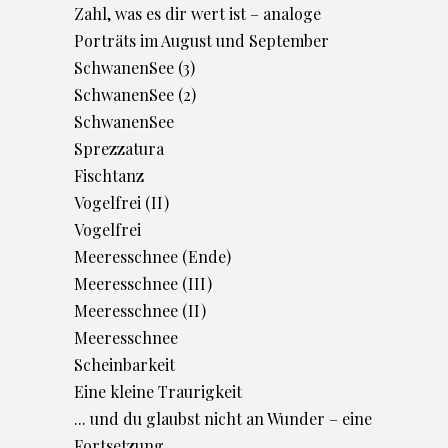
Zahl, was es dir wert ist – analoge
Porträts im August und September
SchwanenSee (3)
SchwanenSee (2)
SchwanenSee
Sprezzatura
Fischtanz
Vogelfrei (II)
Vogelfrei
Meeresschnee (Ende)
Meeresschnee (III)
Meeresschnee (II)
Meeresschnee
Scheinbarkeit
Eine kleine Traurigkeit
... und du glaubst nicht an Wunder – eine
Fortsetzung