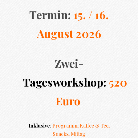
Termin:
15. / 16.
August 2026
Zwei-
Tagesworkshop:
520
Euro
Inklusive
:
Programm, Kaffee & Tee,
Snack
s, Mittag