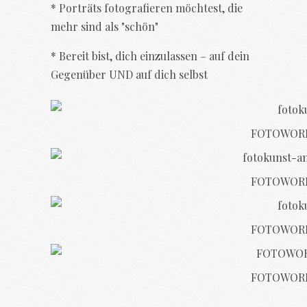
* Porträts fotografieren möchtest, die
mehr sind als "schön"
* Bereit bist, dich einzulassen – auf dein
Gegenüber UND auf dich selbst
FOTOWORK
FOTOWORK
FOTOWORK
FOTOWORK