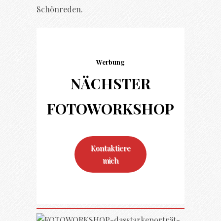
Schönreden.
Werbung
NÄCHSTER
FOTO
WORKSHOP
Kontaktiere
mich