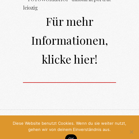
Für mehr
Informationen,
klicke hier!
© 2026, All Rights Reserved, Antje
Diese Website benutzt Cookies. Wenn du sie weiter nutzt,
gehen wir von deinem Einverständnis aus.
Kröger
OK