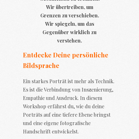
Wir übertreiben, um
Grenzen zu verschieben.
Wir spiegeln, um das
Gegenüber wirklich zu
verstehen.
Entdecke Deine persönliche
Bildsprache
Ein starkes Porträt ist mehr als Technik.
Es ist die Verbindung von Inszenierung,
Empathie und Ausdruck. In diesem
Workshop erfährst du, wie du deine
Porträts auf eine tiefere Ebene bringst
und eine eigene fotografische
Handschrift entwickelst.