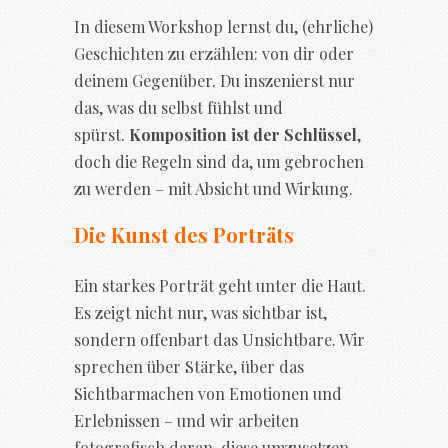
In diesem Workshop lernst du, (ehrliche)
Geschichten zu erzählen: von dir oder
deinem Gegenüber. Du inszenierst nur
das, was du selbst fühlst und
spürst.
Komposition ist der Schlüssel
,
doch die Regeln sind da, um gebrochen
zu werden – mit Absicht und Wirkung.
Die Kunst des Porträts
Ein starkes Porträt geht unter die Haut.
Es zeigt nicht nur, was sichtbar ist,
sondern offenbart das Unsichtbare. Wir
sprechen über Stärke, über das
Sichtbarmachen von Emotionen und
Erlebnissen – und wir arbeiten
fotografisch daran, diese umzusetzen.