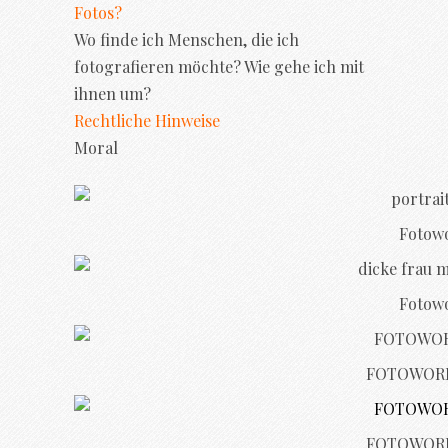
Fotos?
Wo finde ich Menschen, die ich
fotografieren möchte? Wie gehe ich mit
ihnen um?
Rechtliche Hinweise
Moral
Fotowo
Fotowo
FOTOWORK
FOTOWORK