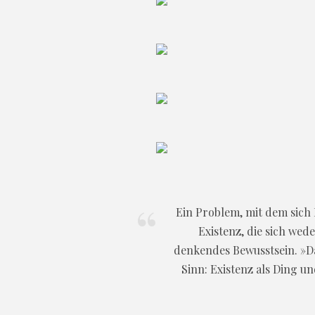
Ein Problem, mit dem sich 
Existenz, die sich wed
denkendes Bewusstsein. »Das
Sinn: Existenz als Ding u