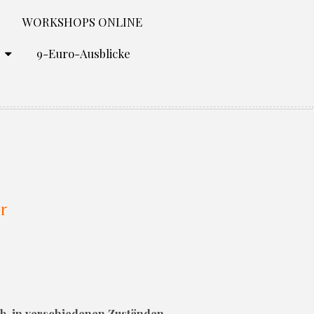
WORKSHOPS ONLINE
O
9-Euro-Ausblicke
r
 ab, in verschiedenen Zuständen