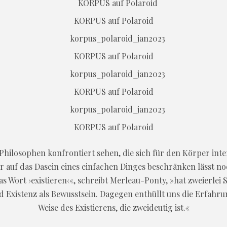
KORPUS auf Polaroid
KORPUS auf Polaroid
KORPUS auf Polaroid
KORPUS auf Polaroid
Philosophen konfrontiert sehen, die sich für den Körper inter
er auf das Dasein eines einfachen Dinges beschränken lässt noc
 Wort ›existieren‹«, schreibt Merleau-Ponty, »hat zweierlei 
nd Existenz als Bewusstsein. Dagegen enthüllt uns die Erfahru
Weise des Existierens, die zweideutig ist.«