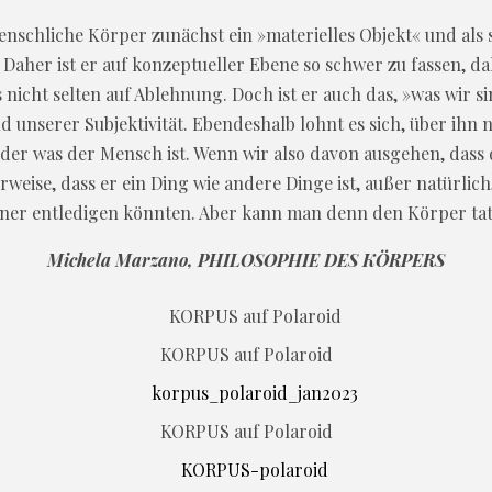
menschliche Körper zunächst ein »materielles Objekt« und al
Daher ist er auf konzeptueller Ebene so schwer zu fassen, da
nicht selten auf Ablehnung. Doch ist er auch das, »was wir s
d unserer Subjektivität. Ebendeshalb lohnt es sich, über ihn
der was der Mensch ist. Wenn wir also davon ausgehen, dass d
weise, dass er ein Ding wie andere Dinge ist, außer natürlich
einer entledigen könnten. Aber kann man denn den Körper tat
Michela Marzano, PHILOSOPHIE DES KÖRPERS
KORPUS auf Polaroid
KORPUS auf Polaroid