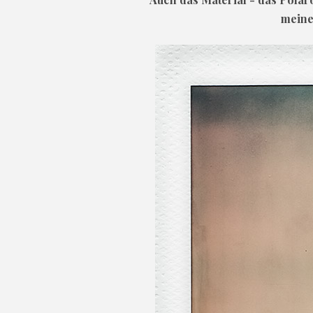
meine