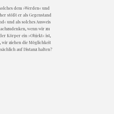
s solches dem »Werden« und
her stößt er als Gegenstand
ind« und als solches Ausweis
 nachzudenken, wenn wir zu
er Körper ein »Objekt« ist,
, wir ziehen die Möglichkeit
sächlich auf Distanz halten?