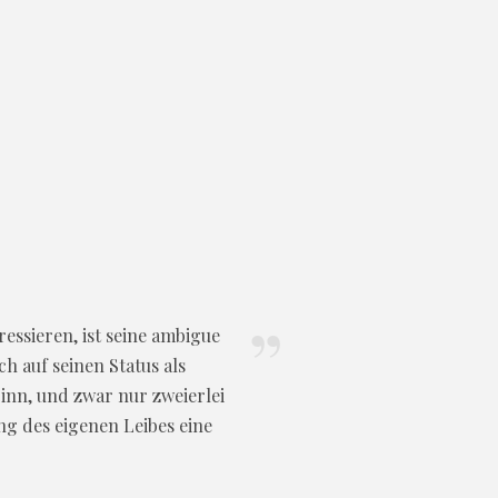
essieren, ist seine ambigue
h auf seinen Status als
Sinn, und zwar nur zweierlei
ng des eigenen Leibes eine