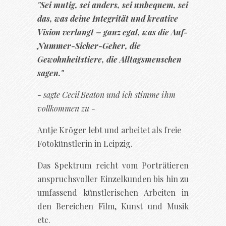
"Sei mutig, sei anders, sei unbequem, sei
das, was deine Integrität und kreative
Vision verlangt – ganz egal, was die Auf-
Nummer-Sicher-Geher, die
Gewohnheitstiere, die Alltagsmenschen
sagen."
- sagte Cecil Beaton und ich stimme ihm
vollkommen zu -
Antje Kröger lebt und arbeitet als freie
Fotokünstlerin in Leipzig.
Das Spektrum reicht vom Porträtieren
anspruchsvoller Einzelkunden bis hin zu
umfassend künstlerischen Arbeiten in
den Bereichen Film, Kunst und Musik
etc.