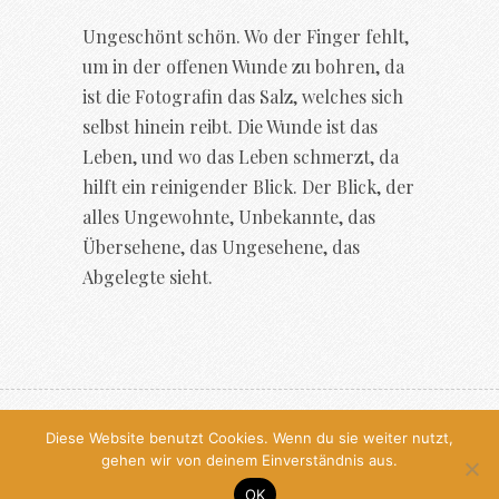
Ungeschönt schön. Wo der Finger fehlt,
um in der offenen Wunde zu bohren, da
ist die Fotografin das Salz, welches sich
selbst hinein reibt. Die Wunde ist das
Leben, und wo das Leben schmerzt, da
hilft ein reinigender Blick. Der Blick, der
alles Ungewohnte, Unbekannte, das
Übersehene, das Ungesehene, das
Abgelegte sieht.
© 2026, All Rights Reserved, Antje
Diese Website benutzt Cookies. Wenn du sie weiter nutzt,
gehen wir von deinem Einverständnis aus.
Kröger
OK