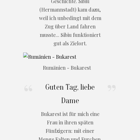
Geschichte. Sibiu
(Hermannstadt) kam dazu,
weil ich unbedingt mit dem
Zug über Land fahren
musste... Sibiu funktioniert
gut als Zielort.
Rumänien - Bukarest
Guten Tag, liebe
Dame
Bukarest ist für mich eine
Frau in ihren späten
Fünfzigern: mit einer
Menge Falten und Furchen,