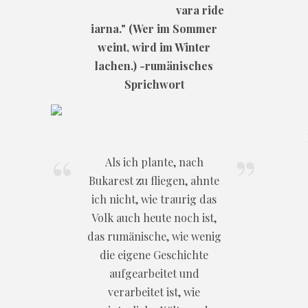
vara ride
iarna." (Wer im Sommer
weint, wird im Winter
lachen.) -rumänisches
Sprichwort
Als ich plante, nach
Bukarest zu fliegen, ahnte
ich nicht, wie traurig das
Volk auch heute noch ist,
das rumänische, wie wenig
die eigene Geschichte
aufgearbeitet und
verarbeitet ist, wie