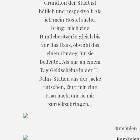
Grundton der Stadt ist
höflich und respektvoll: Als
ich mein Hostel suche,
bringt mich eine
Hundebesitzerin gleich bis
vor das Haus, obwohl das
einen Umweg für sie
bedeutet. Als mir an einem
Tag Geldscheine in der U-
Bahn-Station aus der Jacke
rutschen, läuft mir eine
Frau nach, um sie mir
zurückzubringen...
Rumänien -