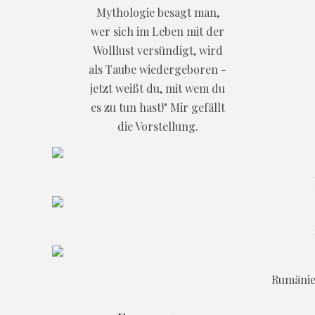
Mythologie besagt man,
wer sich im Leben mit der
Wolllust versündigt, wird
als Taube wiedergeboren -
jetzt weißt du, mit wem du
es zu tun hast!" Mir gefällt
die Vorstellung.
Rumänie