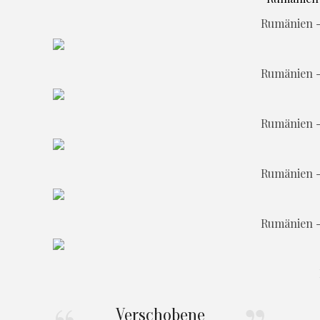
Rumänien -
Rumänien -
Rumänien -
Rumänien -
Rumänien -
Verschobene