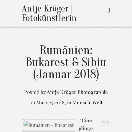
Antje Kröger |
Fotokünstlerin
Rumänien:
Bukarest & Sibiu
(Januar 2018)
Posted by
Antje Kröger Photographie
on
März 25 2018
,
in
Mensch
,
Welt
"Cine
plinge