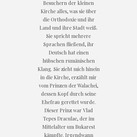
Besuchern der kleinen
Kirche alles, was sie über
die Orthodoxie und ihr
Land und ihre Stadt weiß.
Sie spricht mehrere
Sprachen fließend, ihr
Deutsch hat einen
hübschen rumänischen
Klang. Sie zieht mich hinein
in die Kirche, erzählt mir
vom Prinzen der Walachei,
dessen Kopf durch seine
Ehefrau gerettet wurde.
Dieser Prinz war Vlad
Tepes Draculae, der im
Mittelalter um Bukarest
kämpfte. Irgendwann