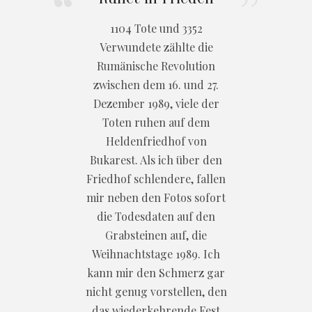
1104 Tote und 3352
Verwundete zählte die
Rumänische Revolution
zwischen dem 16. und 27.
Dezember 1989, viele der
Toten ruhen auf dem
Heldenfriedhof von
Bukarest. Als ich über den
Friedhof schlendere, fallen
mir neben den Fotos sofort
die Todesdaten auf den
Grabsteinen auf, die
Weihnachtstage 1989. Ich
kann mir den Schmerz gar
nicht genug vorstellen, den
das wiederkehrende Fest