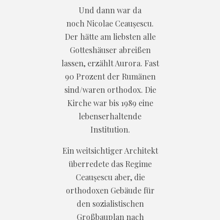
Und dann war da
noch Nicolae Ceaușescu.
Der hätte am liebsten alle
Gotteshäuser abreißen
lassen, erzählt Aurora. Fast
90 Prozent der Rumänen
sind/waren orthodox. Die
Kirche war bis 1989 eine
lebenserhaltende
Institution.
Ein weitsichtiger Architekt
überredete das Regime
Ceaușescu aber, die
orthodoxen Gebäude für
den sozialistischen
Großbauplan nach