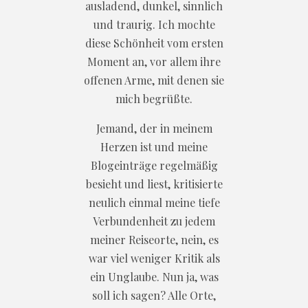
ausladend, dunkel, sinnlich
und traurig. Ich mochte
diese Schönheit vom ersten
Moment an, vor allem ihre
offenen Arme, mit denen sie
mich begrüßte.
Jemand, der in meinem
Herzen ist und meine
Blogeinträge regelmäßig
besieht und liest, kritisierte
neulich einmal meine tiefe
Verbundenheit zu jedem
meiner Reiseorte, nein, es
war viel weniger Kritik als
ein Unglaube. Nun ja, was
soll ich sagen? Alle Orte,