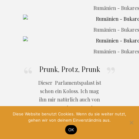
Rumänien - Bukarest
Rumänien - Bukarest
Rumänien - Bukarest
Prunk, Protz, Prunk
Dieser Parlamentspalast ist
schon ein Koloss. Ich mag
ihn mir natürlich auch von
Innen anschauen, zu der
Diese Website benutzt Cookies. Wenn du sie weiter nutzt,
Führung melde ich mich
gehen wir von deinem Einverständnis aus.
vorher telefonisch an.
OK
Nicht viele Touristen sind in