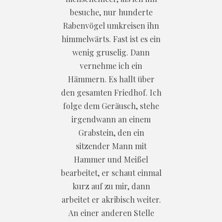
besuche, nur hunderte
Rabenvögel umkreisen ihn
himmelwärts. Fast ist es ein
wenig gruselig. Dann
vernehme ich ein
Hämmern. Es hallt über
den gesamten Friedhof. Ich
folge dem Geräusch, stehe
irgendwann an einem
Grabstein, den ein
sitzender Mann mit
Hammer und Meißel
bearbeitet, er schaut einmal
kurz auf zu mir, dann
arbeitet er akribisch weiter.
An einer anderen Stelle