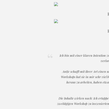
Ich bin mit einer klaren Intention z
verlor
Antje schafft mit ihrer Art einen 
Workshops hat sie in mir sehr viel
heraus zu arbeiten, haben etwa
Die Inhalte wirken nach: Ich ertapp
zweitägigen Workshop zu inszeniertem