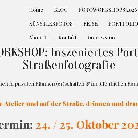
Home
BLOG
FOTOWORKSHOPS 2026
KÜNSTLERFOTOS
REISE
PORTFOLI
About
Kontakt
Impressum
RKSHOP: Inszeniertes Port
Straßenfotografie
ien in privaten Räumen (er)schaffen & im öffentlichen Ra
 Atelier und auf der Straße, drinnen und dr
ermin:
24. / 25. Oktober 20