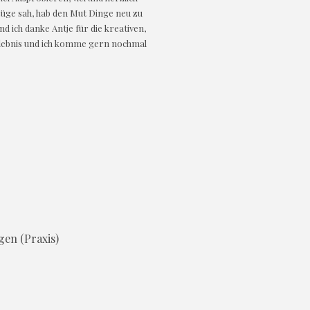
nzüge sah, hab den Mut Dinge neu zu
 ich danke Antje für die kreativen,
rlebnis und ich komme gern nochmal
gen (Praxis)