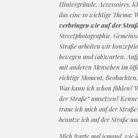
Hintergründe, Accessoires, Kl
das eine so wichtige Thema: 
verbringen wir auf der Stra
Streetphotographie. Gemeins
Straße arbeiten wir konzeptio
bewegen und (ab)warten. Auf
mit anderen Menschen im öffe
richtige Moment, Beobachten
Was kann ich schon fühlen? 
der Straße“ umsetzen? Kenne 
traue ich mich auf der Straß
benutze ich auf der Straße un
Mich fragte mal jemand, wie i