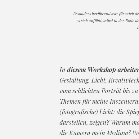
Besonders berührend war für mich der
es sich anfühlt, selbst in der Roll
D
In
diesem Workshop arbeiten 
Gestaltung, Licht, Kreativte
vom schlichten Porträt bis z
Themen für meine Inszenierun
(fotografische) Licht: die Spi
darstellen, zeigen? Warum ma
die Kamera mein Medium? Waru