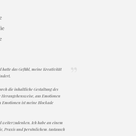
e
e
d hatte das Gefühl, meine Kreativität
ändert.
urch die inhaltliche Gestaltung des
hre Herangehensweise, aus Emotionen
on Emotionen ist meine Blockade
nd weiterzudenken. Ich habe an einem
ie, Praxis und persönlichem Austausch