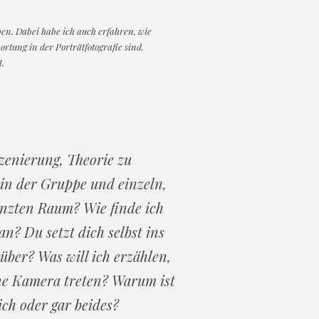
en. Dabei habe ich auch erfahren, wie
rtung in der Porträtfotografie sind.
t.
zenierung, Theorie zu
in der Gruppe und einzeln,
enzten Raum? Wie finde ich
? Du setzt dich selbst ins
nüber? Was will ich erzählen,
ine Kamera treten? Warum ist
ch oder gar beides?