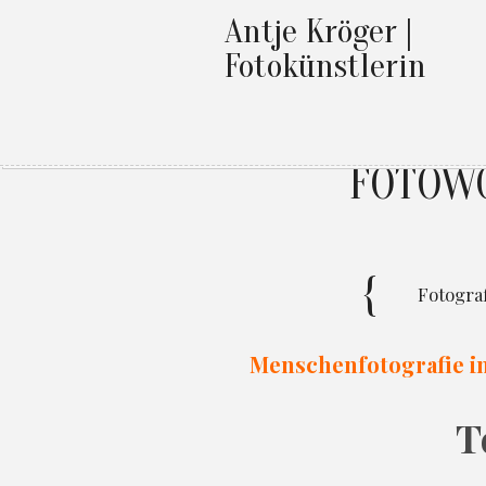
Antje Kröger |
Fotokünstlerin
FOTOWO
Fotograf
Menschenfotografie im
T