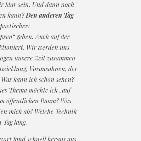
mir klar sein. Und dann noch
eren kann?
Den anderen Tag
poetischer:
psen“ gehen. Auch auf der
nktioniert. Wir werden uns
ingen unsere Zeit zusammen
ntwicklung, Vorausahnen, der
 Was kann ich schon sehen?
hes Thema möchte ich „auf
 im öffentlichen Raum? Was
oßen mich ab? Welche Technik
 Tag lang.
wort fand schnell heraus aus