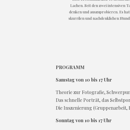
Lachen. Seit den zwei intensiven T
denken und auszuprobieren. Es hat 
skurrilen und nachdenklichen Stun
PROGRAMM
Samstag von 10 bis 17 Uhr
Theorie zur Fotografie, Schwerpu
Das schnelle Porträt, das Selbstpo
Die Inszenierung (Gruppenarbeit,
Sonntag von 10 bis 17 Uhr