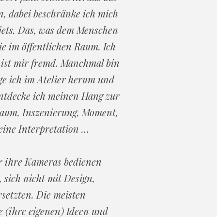
n, dabei beschränke ich mich
ujets. Das, was dem Menschen
ie im öffentlichen Raum. Ich
es ist mir fremd. Manchmal bin
e ich im Atelier herum und
entdecke ich meinen Hang zur
Raum, Inszenierung, Moment,
eine Interpretation …
ar ihre Kameras bedienen
sich nicht mit Design,
setzten. Die meisten
e (ihre eigenen) Ideen und