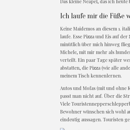
Das kleine Neapel, das ich heute 
Ich laufe mir die Füße
Keine Maidemos an diesem 1. itali
laufe. Esse Pizza und Eis auf der
minütlich über mich hinweg flieg
Michele, mit mir mehr als hund
verteilt. Ein paar Tage später we
abstatten, die Pizza (wie alle a
meinem Tisch kennenlernen.
Autos und Mofas (mit und ohne Kr
passt man nicht auf. Über die St
Viele Touristennepperschlepperb
Bewohner wünschen sich wohl auc
eindeutig aussagen. Touristen g