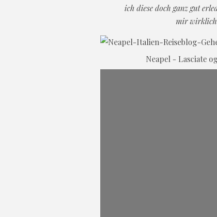
ich diese doch ganz gut erle
mir wirklich 
Neapel - Lasciate og