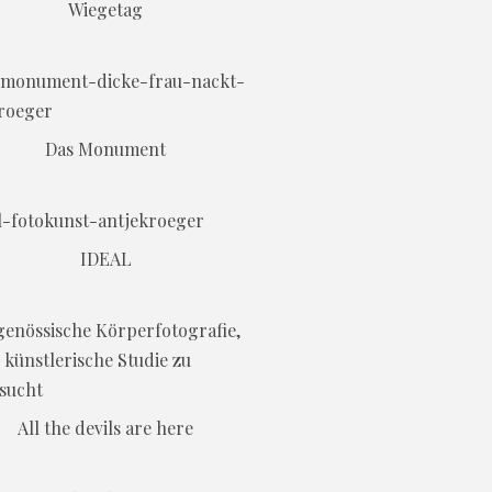
Wiegetag
Das Monument
IDEAL
All the devils are here