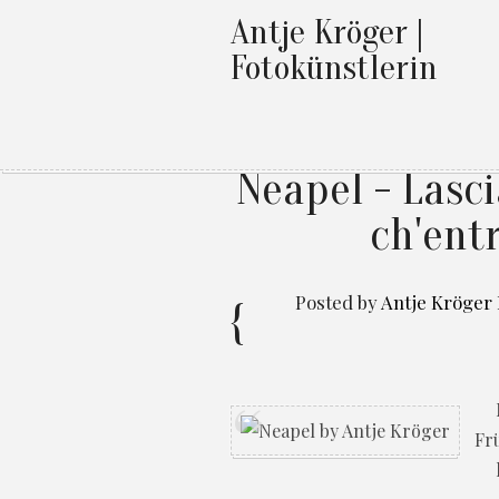
Antje Kröger |
Fotokünstlerin
Neapel - Lasci
ch'entr
Posted by
Antje Kröger
Fr