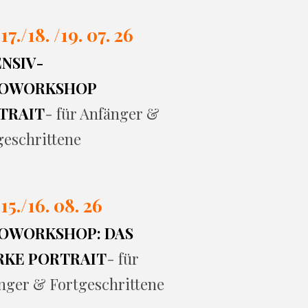
 17./
18. /19. 07. 26
ENSIV-
OWORKSHOP
TRAIT
- für Anfänger &
geschrittene
 15./16. 08. 26
OWORKSHOP: DAS
RKE PORTRAIT
- für
nger & Fortgeschrittene