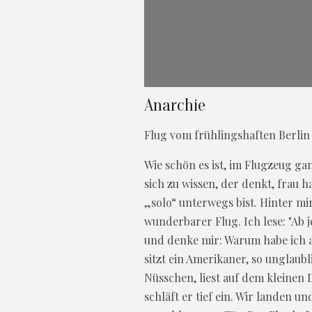
Anarchie
Flug vom frühlingshaften Berlin 
Wie schön es ist, im Flugzeug ga
sich zu wissen, der denkt, frau h
„solo“ unterwegs bist. Hinter mir
wunderbarer Flug. Ich lese: "Ab j
und denke mir: Warum habe ich al
sitzt ein Amerikaner, so unglaubl
Nüsschen, liest auf dem kleinen 
schläft er tief ein. Wir landen 