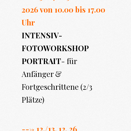
2026 von 10.00 bi
s 17.00
Uhr
INTENSIV-
FOTOWORKSHOP
PORTRAIT
- für
Anfänger &
Fortgeschrittene (2/3
Plätze)
---> 12./13. 12. 26