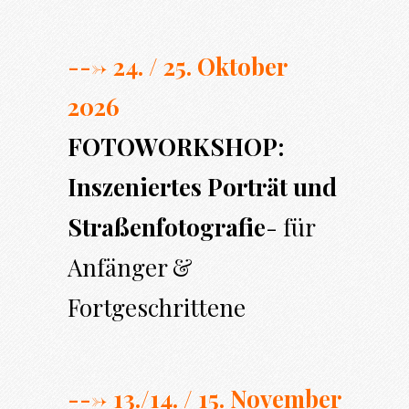
---> 24. / 25. Oktober
2026
FOTOWORKSHOP:
Inszeniertes Porträt und
Straßenfotografie
- für
Anfänger &
Fortgeschrittene
---> 13./14. / 15. November