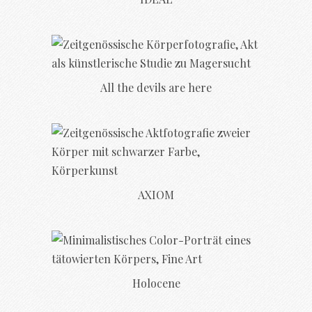
All the devils are here
AXIOM
Holocene