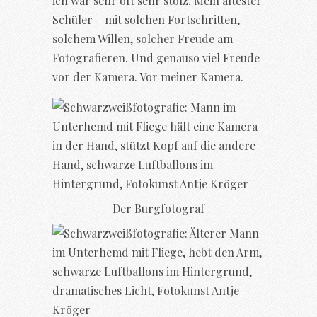
ich war sehr oft sehr stolz. Mein ältester
Schüler – mit solchen Fortschritten,
solchem Willen, solcher Freude am
Fotografieren. Und genauso viel Freude
vor der Kamera. Vor meiner Kamera.
Der Burgfotograf