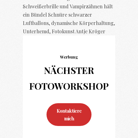
Werbung
NÄCHSTER
FOTO
WORKSHOP
Kontaktiere
mich