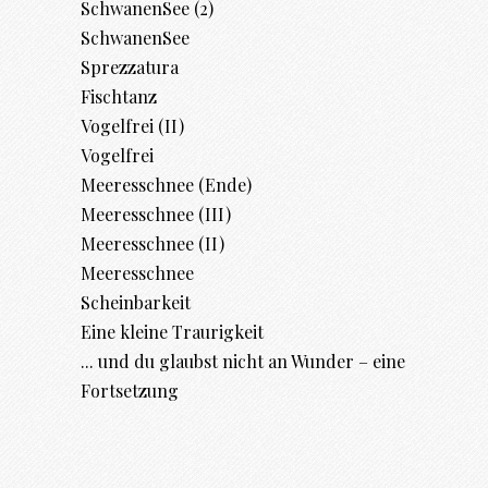
SchwanenSee (2)
SchwanenSee
Sprezzatura
Fischtanz
Vogelfrei (II)
Vogelfrei
Meeresschnee (Ende)
Meeresschnee (III)
Meeresschnee (II)
Meeresschnee
Scheinbarkeit
Eine kleine Traurigkeit
... und du glaubst nicht an Wunder – eine
Fortsetzung