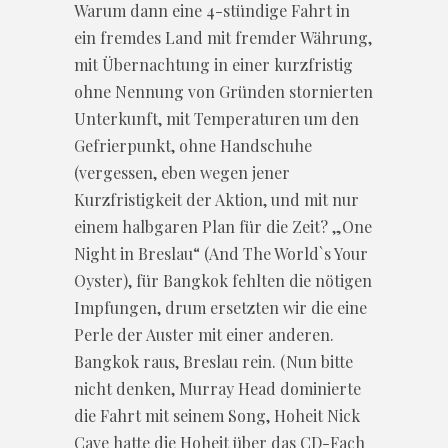
Warum dann eine 4-stündige Fahrt in
ein fremdes Land mit fremder Währung,
mit Übernachtung in einer kurzfristig
ohne Nennung von Gründen stornierten
Unterkunft, mit Temperaturen um den
Gefrierpunkt, ohne Handschuhe
(vergessen, eben wegen jener
Kurzfristigkeit der Aktion, und mit nur
einem halbgaren Plan für die Zeit? „One
Night in Breslau“ (And The World`s Your
Oyster), für Bangkok fehlten die nötigen
Impfungen, drum ersetzten wir die eine
Perle der Auster mit einer anderen.
Bangkok raus, Breslau rein. (Nun bitte
nicht denken, Murray Head dominierte
die Fahrt mit seinem Song, Hoheit Nick
Cave hatte die Hoheit über das CD-Fach