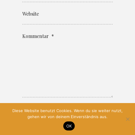
Website
Kommentar
*
Diese Website benutzt Cookies. Wenn du sie weiter nutzt,
gehen wir von deinem Einverständnis aus.
OK