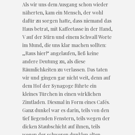
Als wir uns dem Ausgang schon wieder
näherten, kam ein Mensch, der wohl
dafür zu sorgen hatte, dass niemand das
Haus betrat, mit Kaffeetasse in der Hand,
V auf der Stirn und einem Schwall Worte
im Mund, die uns klar machen sollten:
„Raus hier!“ angelaufen, ließ keine
andere Deutung zu, als diese
Räumlichkeiten zu verlassen. Das taten
wir und gingen gar nicht weit, denn auf
dem Hof der Synagoge führte ein
kleines Türchen in einen wirklichen
Zimtladen. Diesmal in Form eines Cafés.
Ganz dunkel war es darin, teils von den
tief liegenden Fenstern, teils wegen der
dicken Staubschicht auf ihnen, teils
wegen der schweren dunklen alten