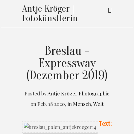
Antje Kröger |
Fotokünstlerin
Breslau -
Expressway
(Dezember 2019)
Posted by
Antje Kröger Photographie
on
Feb. 18 2020
,
in
Mensch
,
Welt
Text: