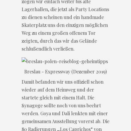
zogen wir einfach weiter bis alte
Lagerhallen, die jetzt als Party Locations
zu dienen scheinen und ein handmade
Skaterplatz uns den einzigen möglichen
Weg zu einem großen offenem Tor
zeigten, durch das wir das Gelände
schlußendlich verließen.
Breslau - Expressway (Dezember 2019)
Damit befanden wir uns offiziell schon
wieder auf dem Heimweg und der
startete gleich mit einem Halt. Die
Synagoge sollte noch von uns beehrt
werden. Goya und Dali lenkten mit einer
gemeinsamen Ausstellung vorerst ab. Die
80 Radierungen „Los Caprichos“ von