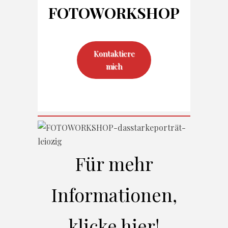
FOTO
WORKSHOP
Kontaktiere
mich
Für mehr
Informationen,
klicke hier!