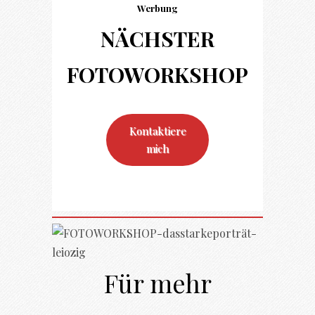
Werbung
NÄCHSTER
FOTO
WORKSHOP
Kontaktiere
mich
Für mehr