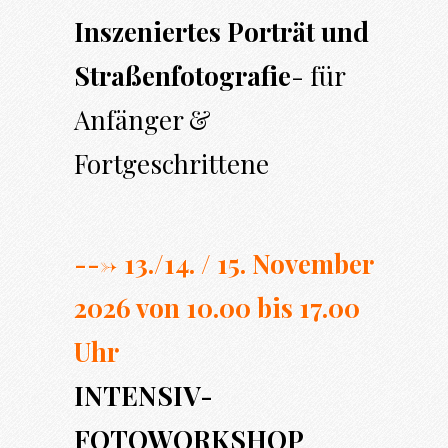
Inszeniertes Porträt und
Straßenfotografie
- für
Anfänger &
Fortgeschrittene
---> 13./14. / 15. November
2026 von 10.00 bi
s 17.00
Uhr
INTENSIV-
FOTOWORKSHOP