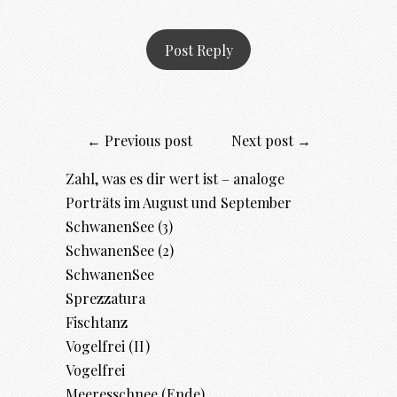
← Previous post
Next post →
Zahl, was es dir wert ist – analoge
Porträts im August und September
SchwanenSee (3)
SchwanenSee (2)
SchwanenSee
Sprezzatura
Fischtanz
Vogelfrei (II)
Vogelfrei
Meeresschnee (Ende)