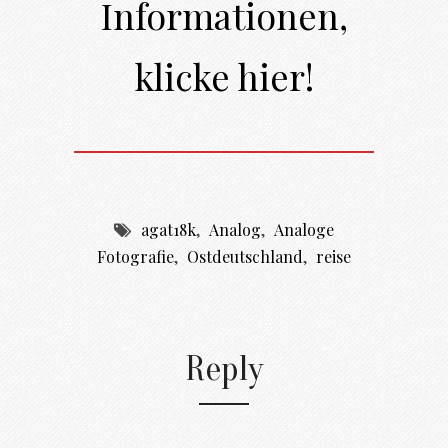
Informationen,
klicke hier!
agat18k
,
Analog
,
Analoge
Fotografie
,
Ostdeutschland
,
reise
Reply