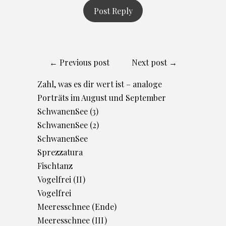
← Previous post
Next post →
Zahl, was es dir wert ist – analoge
Porträts im August und September
SchwanenSee (3)
SchwanenSee (2)
SchwanenSee
Sprezzatura
Fischtanz
Vogelfrei (II)
Vogelfrei
Meeresschnee (Ende)
Meeresschnee (III)