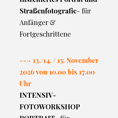
Straßenfotografie
- für
Anfänger &
Fortgeschrittene
---> 13./14. / 15. November
2026 von 10.00 bi
s 17.00
Uhr
INTENSIV-
FOTOWORKSHOP