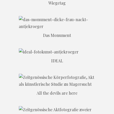
Wiegetag
Das Monument
IDEAL
All the devils are here