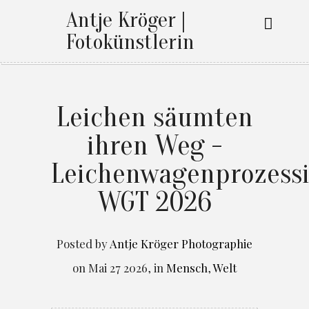
Antje Kröger |
Fotokünstlerin
Leichen säumten
ihren Weg -
Leichenwagenprozess
WGT 2026
Posted by
Antje Kröger Photographie
on
Mai 27 2026
,
in
Mensch
,
Welt