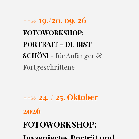
---> 19./20. 09. 26
FOTOWORKSHOP:
PORTRAIT – DU BIST
SCHÖN!
- für Anfänger &
Fortgeschrittene
---> 24. / 25. Oktober
2026
FOTOWORKSHOP:
Inszeniertes Porträt und