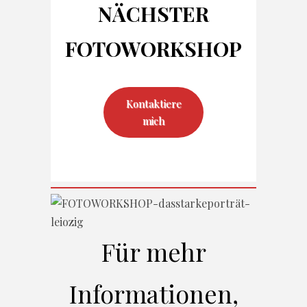
NÄCHSTER
FOTO
WORKSHOP
Kontaktiere
mich
Für mehr
Informationen,