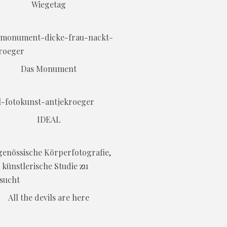
Wiegetag
Das Monument
IDEAL
All the devils are here