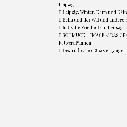
Leipzig
Leipzig, Winter. Korn und Kälte
Bella und der Wal und andere 
Jüdische Friedhöfe in Leipzig
SCHMUCK + IMAGE // DAS GRAS
Fotograf*innen
Destrudo // 101 Spaziergänge 