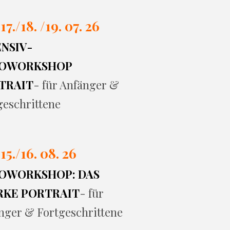
 17./
18. /19. 07. 26
ENSIV-
OWORKSHOP
TRAIT
- für Anfänger &
geschrittene
 15./16. 08. 26
OWORKSHOP: DAS
RKE PORTRAIT
- für
nger & Fortgeschrittene