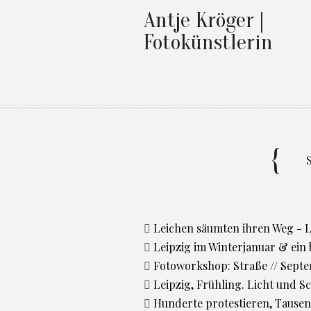
Antje Kröger |
Fotokünstlerin
Leichen säumten ihren Weg -
Leipzig im Winterjanuar & ein
Fotoworkshop: Straße // Sept
Leipzig, Frühling. Licht und S
Hunderte protestieren, Tausen