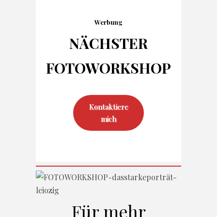
Werbung
NÄCHSTER
FOTO
WORKSHOP
Kontaktiere
mich
Für mehr