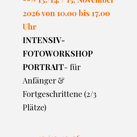
2026 von 10.00 bi
s 17.00
Uhr
INTENSIV-
FOTOWORKSHOP
PORTRAIT
- für
Anfänger &
Fortgeschrittene (2/3
Plätze)