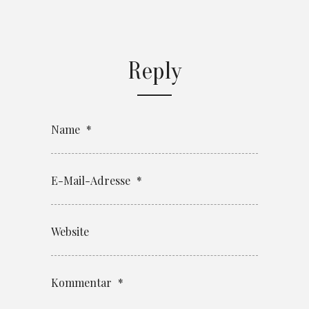
Reply
Name
*
E-Mail-Adresse
*
Website
Kommentar
*