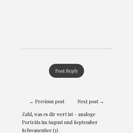
← Previous post
Next post →
Zahl, was es dir wert ist – analoge
Porträts im August und September
SchwanenSee (3)