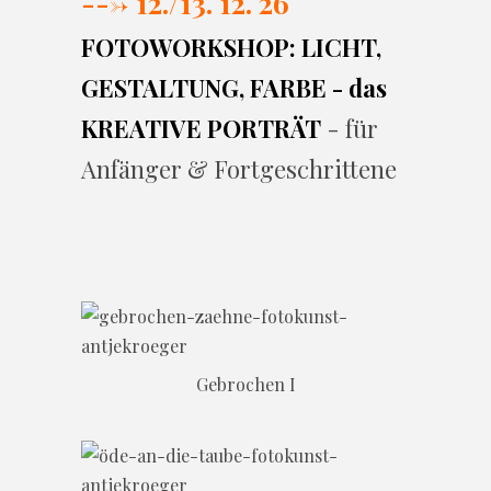
---> 12./13. 12. 26
FOTOWORKSHOP: LICHT,
GESTALTUNG, FARBE - das
KREATIVE PORTRÄT
- für
Anfänger & Fortgeschrittene
Gebrochen I