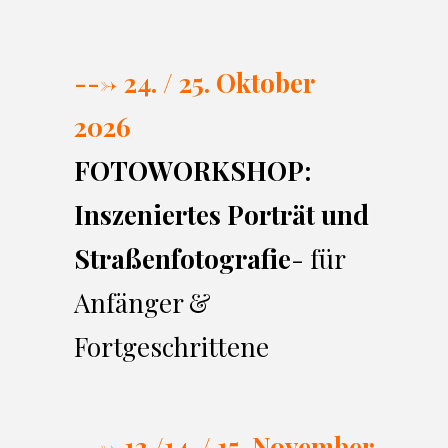
---> 24. / 25. Oktober
2026
FOTOWORKSHOP:
Inszeniertes Porträt und
Straßenfotografie
- für
Anfänger &
Fortgeschrittene
---> 13./14. / 15. November