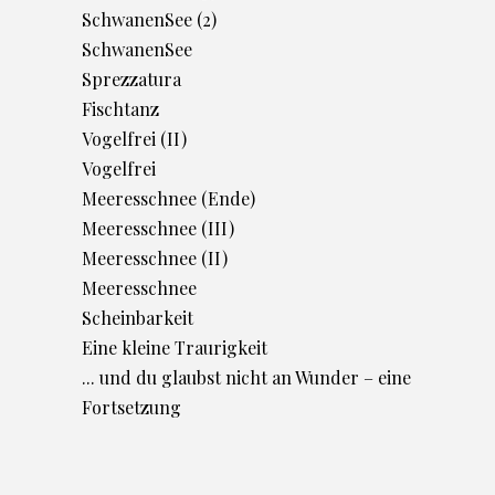
SchwanenSee (2)
SchwanenSee
Sprezzatura
Fischtanz
Vogelfrei (II)
Vogelfrei
Meeresschnee (Ende)
Meeresschnee (III)
Meeresschnee (II)
Meeresschnee
Scheinbarkeit
Eine kleine Traurigkeit
... und du glaubst nicht an Wunder – eine
Fortsetzung