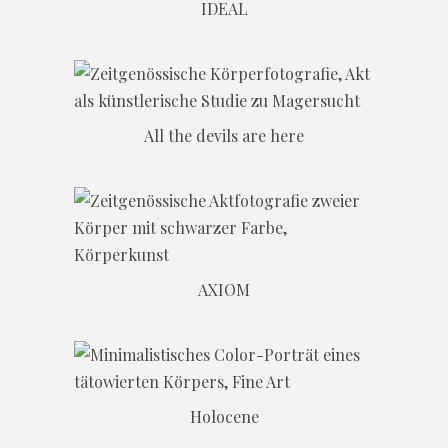
IDEAL
All the devils are here
AXIOM
Holocene