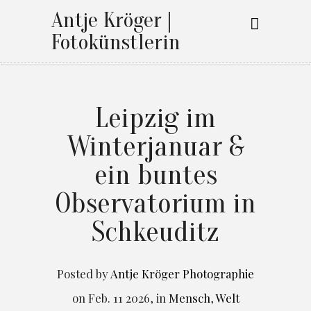
Antje Kröger |
Fotokünstlerin
Leipzig im
Winterjanuar &
ein buntes
Observatorium in
Schkeuditz
Posted by
Antje Kröger Photographie
on
Feb. 11 2026
,
in
Mensch
,
Welt