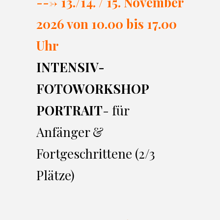
---> 13./14. / 15. November
2026 von 10.00 bi
s 17.00
Uhr
INTENSIV-
FOTOWORKSHOP
PORTRAIT
- für
Anfänger &
Fortgeschrittene (2/3
Plätze)