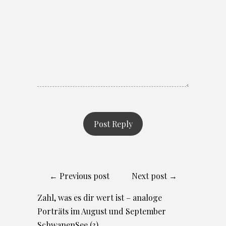
← Previous post
Next post →
Zahl, was es dir wert ist – analoge
Porträts im August und September
SchwanenSee (3)