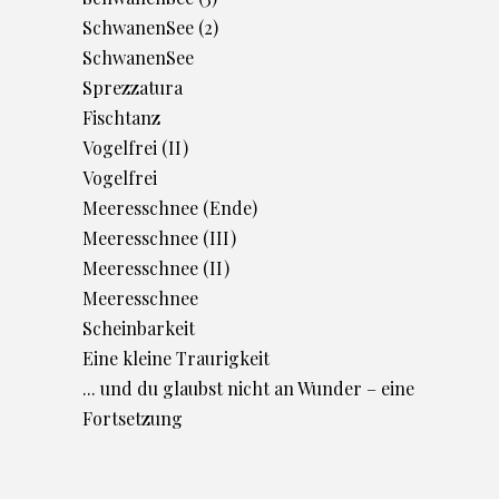
SchwanenSee (2)
SchwanenSee
Sprezzatura
Fischtanz
Vogelfrei (II)
Vogelfrei
Meeresschnee (Ende)
Meeresschnee (III)
Meeresschnee (II)
Meeresschnee
Scheinbarkeit
Eine kleine Traurigkeit
... und du glaubst nicht an Wunder – eine
Fortsetzung