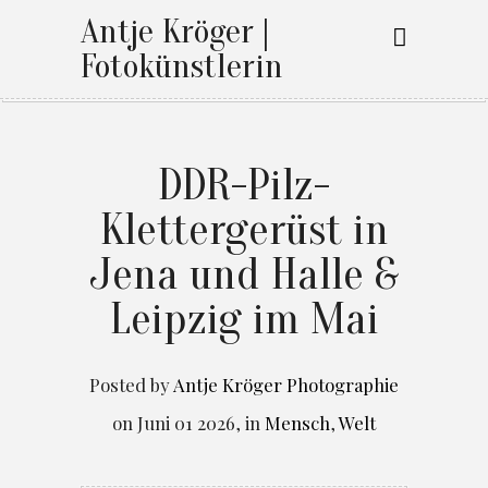
Antje Kröger |
Fotokünstlerin
DDR-Pilz-
Klettergerüst in
Jena und Halle &
Leipzig im Mai
Posted by
Antje Kröger Photographie
on
Juni 01 2026
,
in
Mensch
,
Welt