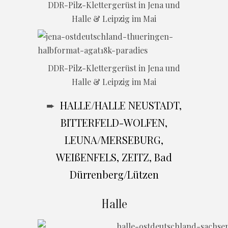
DDR-Pilz-Klettergerüst in Jena und
Halle & Leipzig im Mai
DDR-Pilz-Klettergerüst in Jena und
Halle & Leipzig im Mai
➨
HALLE/HALLE NEUSTADT,
BITTERFELD-WOLFEN,
LEUNA/MERSEBURG,
WEIßENFELS, ZEITZ, Bad
Dürrenberg/Lützen
Halle