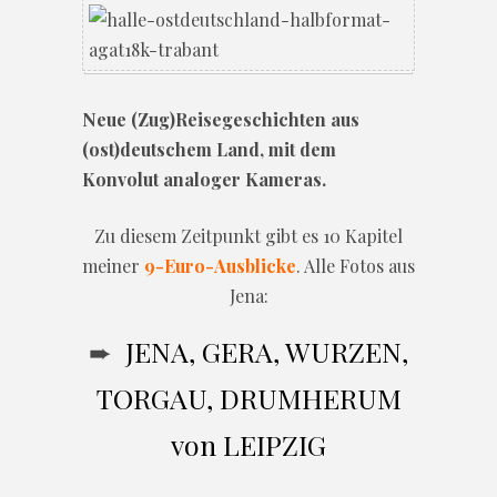
Neue (Zug)Reisegeschichten aus
(ost)deutschem Land, mit dem
Konvolut analoger Kameras.
Zu diesem Zeitpunkt gibt es 10 Kapitel
meiner
9-Euro-Ausblicke
. Alle Fotos aus
Jena:
➨
JENA, GERA, WURZEN,
TORGAU, DRUMHERUM
von LEIPZIG