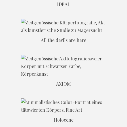
IDEAL
All the devils are here
AXIOM
Holocene