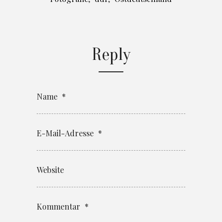
Reply
Name
*
E-Mail-Adresse
*
Website
Kommentar
*