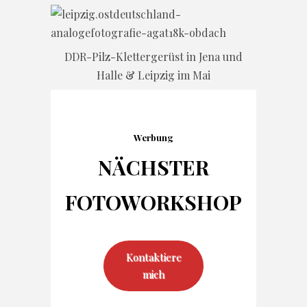
DDR-Pilz-Klettergerüst in Jena und
Halle & Leipzig im Mai
Werbung
NÄCHSTER
FOTO
WORKSHOP
Kontaktiere
mich