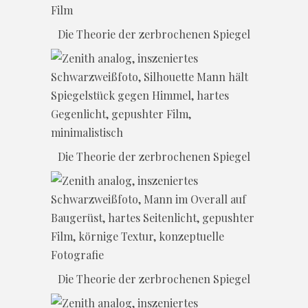
Die Theorie der zerbrochenen Spiegel
Die Theorie der zerbrochenen Spiegel
Die Theorie der zerbrochenen Spiegel