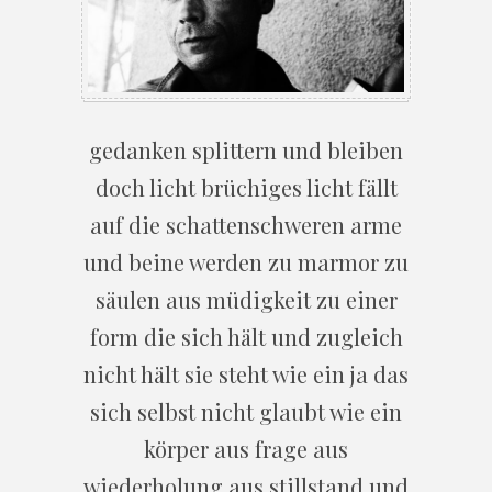
gedanken splittern und bleiben
doch licht brüchiges licht fällt
auf die schattenschweren arme
und beine werden zu marmor zu
säulen aus müdigkeit zu einer
form die sich hält und zugleich
nicht hält sie steht wie ein ja das
sich selbst nicht glaubt wie ein
körper aus frage aus
wiederholung aus stillstand und