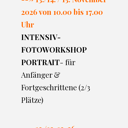
2026 von 10.00 bi
s 17.00
Uhr
INTENSIV-
FOTOWORKSHOP
PORTRAIT
- für
Anfänger &
Fortgeschrittene (2/3
Plätze)