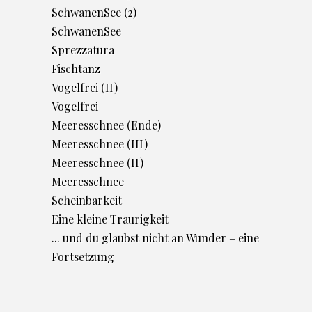
SchwanenSee (2)
SchwanenSee
Sprezzatura
Fischtanz
Vogelfrei (II)
Vogelfrei
Meeresschnee (Ende)
Meeresschnee (III)
Meeresschnee (II)
Meeresschnee
Scheinbarkeit
Eine kleine Traurigkeit
... und du glaubst nicht an Wunder – eine
Fortsetzung