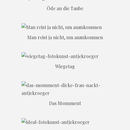
Öde an die Taube
Man reist ja nicht, um anzukommen
Wiegetag
Das Monument