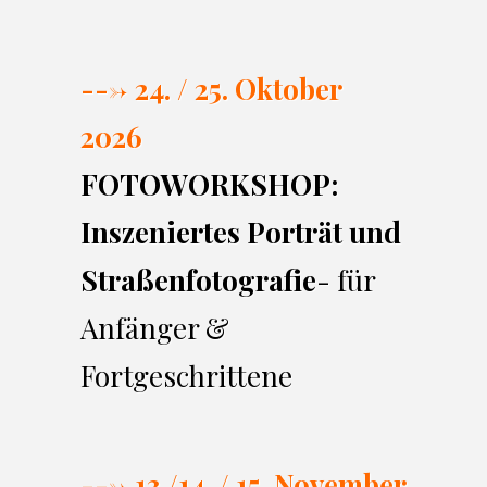
---> 24. / 25. Oktober
2026
FOTOWORKSHOP:
Inszeniertes Porträt und
Straßenfotografie
- für
Anfänger &
Fortgeschrittene
---> 13./14. / 15. November