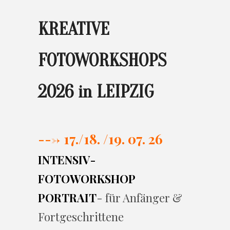
KREATIVE
FOTOWORKSHOPS
2026 in LEIPZIG
---> 17./
18. /19. 07. 26
INTENSIV-
FOTOWORKSHOP
PORTRAIT
- für Anfänger &
Fortgeschrittene