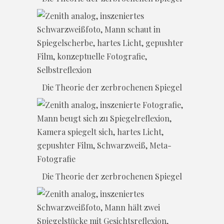
Die Theorie der zerbrochenen Spiegel
Die Theorie der zerbrochenen Spiegel