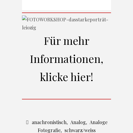
Für mehr
Informationen,
klicke hier!
anachronistisch
,
Analog
,
Analoge
Fotografie
,
schwarz/weiss