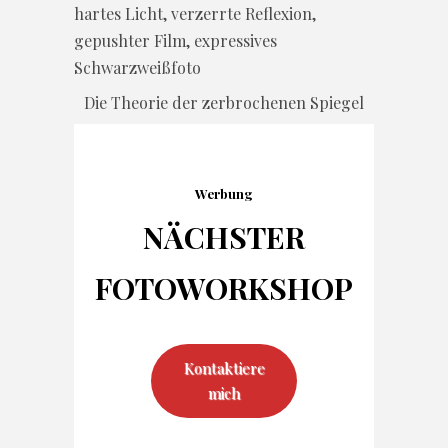
Die Theorie der zerbrochenen Spiegel
Werbung
NÄCHSTER
FOTO
WORKSHOP
Kontaktiere
mich