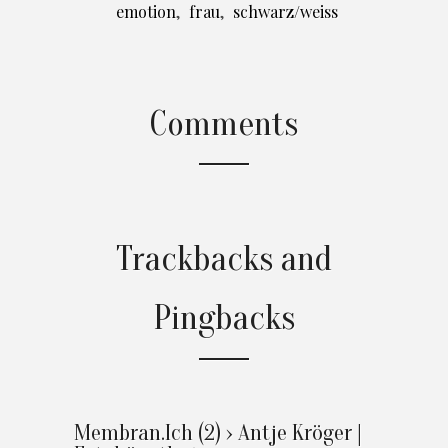
emotion
,
frau
,
schwarz/weiss
Comments
Trackbacks and
Pingbacks
Membran.Ich (2) › Antje Kröger |