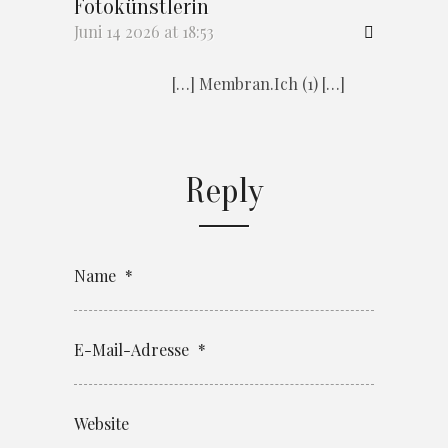
Fotokünstlerin
Juni 14 2026 at 18:53
[…] Membran.Ich (1) […]
Reply
Name
*
E-Mail-Adresse
*
Website