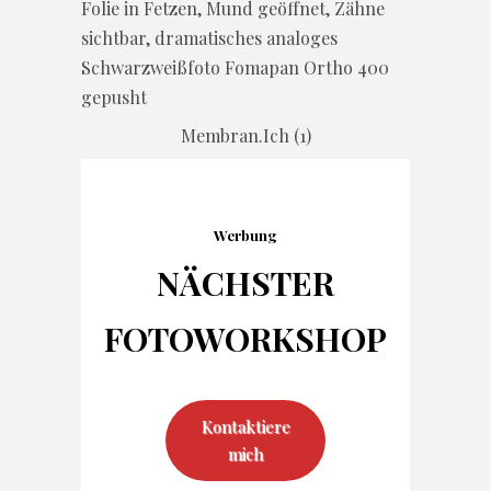
Membran.Ich (1)
Werbung
NÄCHSTER
FOTO
WORKSHOP
Kontaktiere
mich