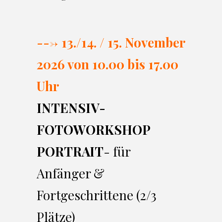
---> 13./14. / 15. November
2026 von 10.00 bi
s 17.00
Uhr
INTENSIV-
FOTOWORKSHOP
PORTRAIT
- für
Anfänger &
Fortgeschrittene (2/3
Plätze)