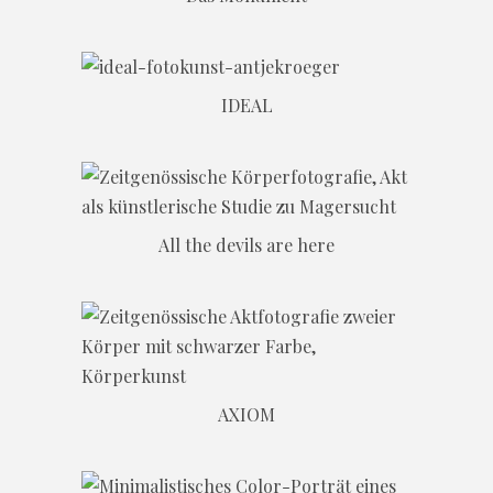
IDEAL
All the devils are here
AXIOM