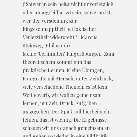
("Souverän sein heißt nicht unverletzlich
oder unangreifbar zu sein, souverän ist,
wer der Versuchung zur
Eingeschnapptheit bei faktischer
Verletztheit widersteht."- Marcus
Steinweg, Philosoph)
Meine "berühmten" Fingerübungen. Zum
theoretischem kommt nun das
praktische Lernen. Kleine Übungen,
Fotografie mit Mensch, unter Zeitdruck,
viele verschiedene Themen, es ist kein
Wettbewerb, wir wollen gemeinsam
lernen, mit Zeit, Druck, Aufgaben
umzugehen. Der Spaß soll hierbei nicht
fehlen, das ist wichtig! Die Ergebnisse
schauen wir uns danach gemeinsam an
und gehen so wieder in eine Bildkritik.