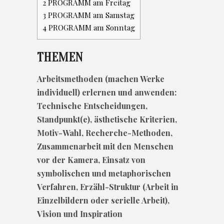
2
PROGRAMM am Freitag
3
PROGRAMM am Samstag
4
PROGRAMM am Sonntag
THEMEN
Arbeitsmethoden (machen Werke
individuell) erlernen und anwenden:
Technische Entscheidungen,
Standpunkt(e), ästhetische Kriterien,
Motiv-Wahl, Recherche-Methoden,
Zusammenarbeit mit den Menschen
vor der Kamera, Einsatz von
symbolischen und metaphorischen
Verfahren, Erzähl-Struktur (Arbeit in
Einzelbildern oder serielle Arbeit),
Vision und Inspiration