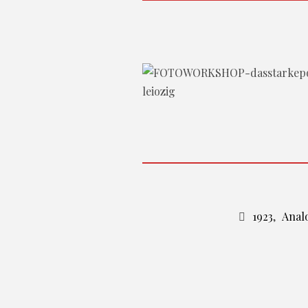
1923
,
Anal