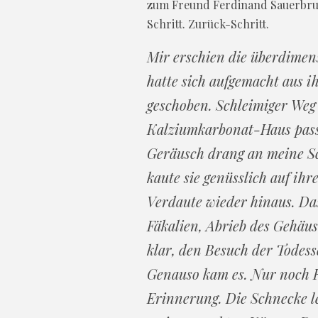
zum Freund Ferdinand Sauerbruch
Schritt. Zurück-Schritt.
Mir erschien die überdimen
hatte sich aufgemacht aus i
geschoben. Schleimiger Weg 
Kalziumkarbonat-Haus passt
Geräusch drang an meine Sc
kaute sie genüsslich auf ihr
Verdaute wieder hinaus. Das
Fäkalien, Abrieb des Gehäus
klar, den Besuch der Todess
Genauso kam es. Nur noch F
Erinnerung. Die Schnecke le