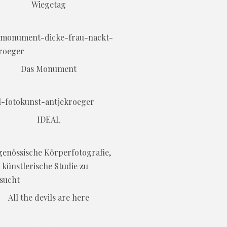
Wiegetag
Das Monument
IDEAL
All the devils are here