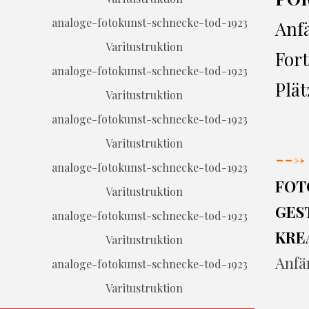
Anf
Varitustruktion
Fort
Plät
Varitustruktion
Varitustruktion
--->
FOT
Varitustruktion
GEST
KRE
Varitustruktion
Anfä
Varitustruktion