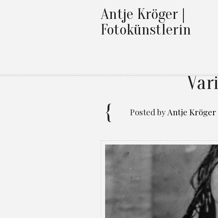
Antje Kröger |
Fotokünstlerin
Var
Posted by
Antje Kröger