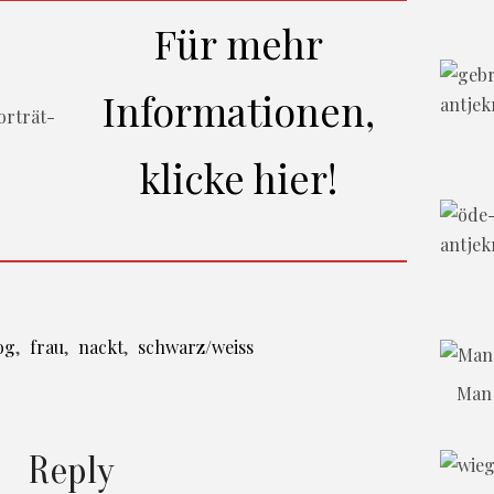
Für mehr
Informationen,
klicke hier!
og
,
frau
,
nackt
,
schwarz/weiss
Man 
Reply