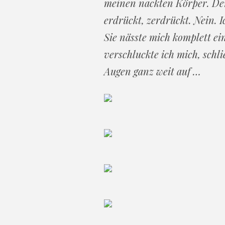
meinen nackten Körper. Der
erdrückt, zerdrückt. Nein. 
Sie nässte mich komplett ei
verschluckte ich mich, schli
Augen ganz weit auf …