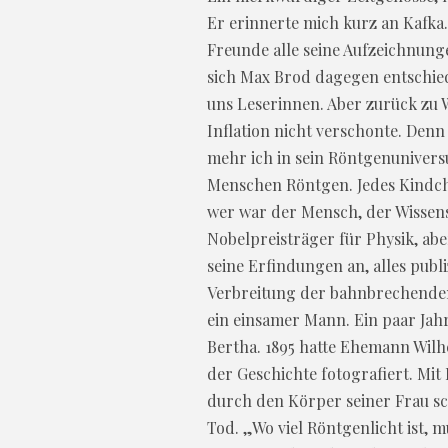
Er erinnerte mich kurz an Kafka.
Freunde alle seine Aufzeichnunge
sich Max Brod dagegen entschied
uns Leserinnen. Aber zurück zu 
Inflation nicht verschonte. Den
mehr ich in sein Röntgenuniversu
Menschen Röntgen. Jedes Kindch
wer war der Mensch, der Wissens
Nobelpreisträger für Physik, abe
seine Erfindungen an, alles publi
Verbreitung der bahnbrechenden
ein einsamer Mann. Ein paar Jahr
Bertha. 1895 hatte Ehemann Wilh
der Geschichte fotografiert. Mit
durch den Körper seiner Frau sch
Tod. „Wo viel Röntgenlicht ist, 