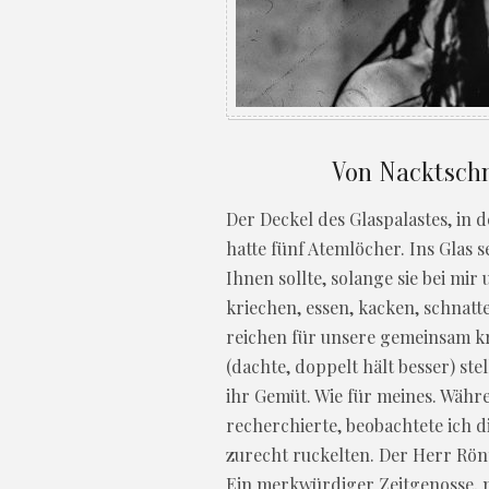
Von Nacktschn
Der Deckel des Glaspalastes, in 
hatte fünf Atemlöcher. Ins Glas s
Ihnen sollte, solange sie bei mir
kriechen, essen, kacken, schnatt
reichen für unsere gemeinsam kr
(dachte, doppelt hält besser) ste
ihr Gemüt. Wie für meines. Wäh
recherchierte, beobachtete ich di
zurecht ruckelten. Der Herr Rön
Ein merkwürdiger Zeitgenosse, mer