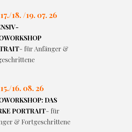
 17./
18. /19. 07. 26
ENSIV-
OWORKSHOP
TRAIT
- für Anfänger &
geschrittene
 15./16. 08. 26
OWORKSHOP: DAS
RKE PORTRAIT
- für
nger & Fortgeschrittene