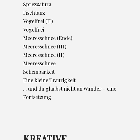
Sprezzatura
Fischtanz
Vogelfrei (II)
Vogelfrei
Meeresschnee (Ende)
Meeresschnee (III)
Meeresschnee (II)
Meeresschnee
Scheinbarkeit
Eine kleine Traurigkeit
... und du glaubst nicht an Wunder – eine
Fortsetzung
KREATIVE