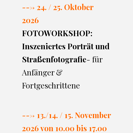
---> 24. / 25. Oktober
2026
FOTOWORKSHOP:
Inszeniertes Porträt und
Straßenfotografie
- für
Anfänger &
Fortgeschrittene
---> 13./14. / 15. November
2026 von 10.00 bi
s 17.00