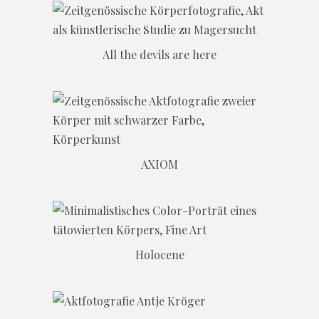
All the devils are here
AXIOM
Holocene