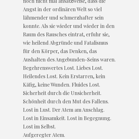
noch nicht mal ansatzweise, dass die
Angst in der ordinären Welt so viel
lähmender und schmerzhafter sein
konnte. Als sie wieder und wieder in den
Raum des Rausches eintrat, erfuhr sie,
wie heilend Abgründe und Fatalismus
für den Körper, das Denken, das
Aushalten des Angebunden-Seins waren.
Begehrenswertes Lost. Liebes Lost.
Heilendes Lost. Kein Erstarren, kein
Käfig, keine Wunden. Fluides Lost.
Sicherheit durch die Unsicherheit.
Schönheit durch den Mut des Fallens.
Lost in Lust. Der Atem am Anschlag.
Lost in Einsamkeit. Lost in Begegnung.
Lost im Selbst.
Aufgeregter Atem.