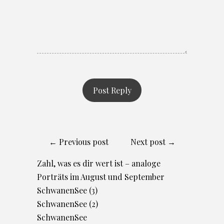
← Previous post
Next post →
Zahl, was es dir wert ist – analoge
Porträts im August und September
SchwanenSee (3)
SchwanenSee (2)
SchwanenSee