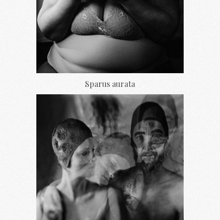
Sparus aurata