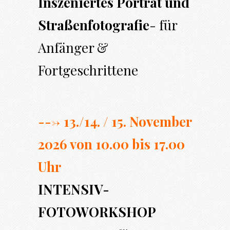
Inszeniertes Porträt und
Straßenfotografie
- für
Anfänger &
Fortgeschrittene
---> 13./14. / 15. November
2026 von 10.00 bi
s 17.00
Uhr
INTENSIV-
FOTOWORKSHOP