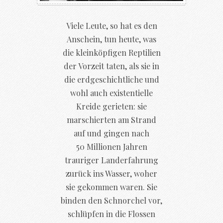
Viele Leute, so hat es den
Anschein, tun heute, was
die kleinköpfigen Reptilien
der Vorzeit taten, als sie in
die erdgeschichtliche und
wohl auch existentielle
Kreide gerieten: sie
marschierten am Strand
auf und gingen nach
50 Millionen Jahren
trauriger Landerfahrung
zurück ins Wasser, woher
sie gekommen waren. Sie
binden den Schnorchel vor,
schlüpfen in die Flossen