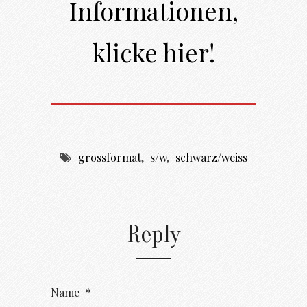
Informationen,
klicke hier!
grossformat
,
s/w
,
schwarz/weiss
Reply
Name
*