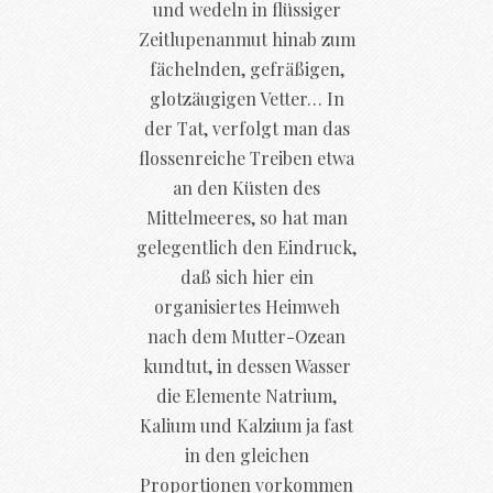
und wedeln in flüssiger
Zeitlupenanmut hinab zum
fächelnden, gefräßigen,
glotzäugigen Vetter… In
der Tat, verfolgt man das
flossenreiche Treiben etwa
an den Küsten des
Mittelmeeres, so hat man
gelegentlich den Eindruck,
daß sich hier ein
organisiertes Heimweh
nach dem Mutter-Ozean
kundtut, in dessen Wasser
die Elemente Natrium,
Kalium und Kalzium ja fast
in den gleichen
Proportionen vorkommen