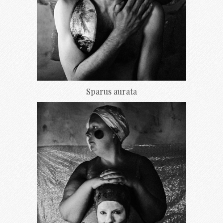
Sparus aurata