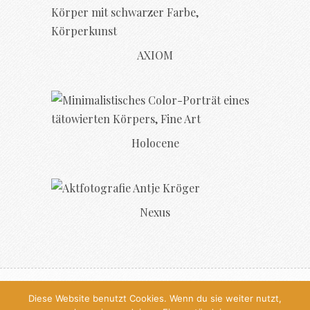
AXIOM
Holocene
Nexus
© 2026, All Rights Reserved, Antje
Diese Website benutzt Cookies. Wenn du sie weiter nutzt,