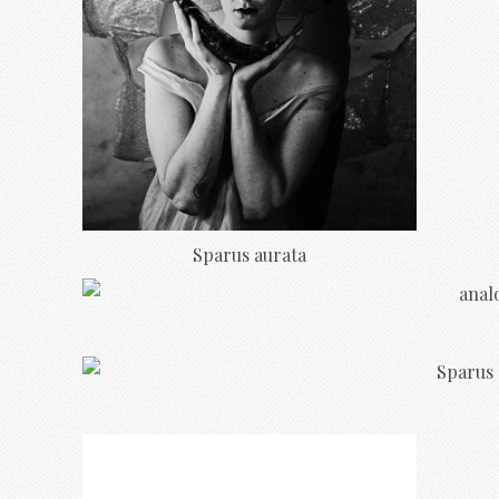
Sparus aurata