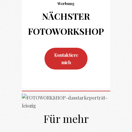
Werbung
NÄCHSTER
FOTO
WORKSHOP
Kontaktiere
mich
Für mehr