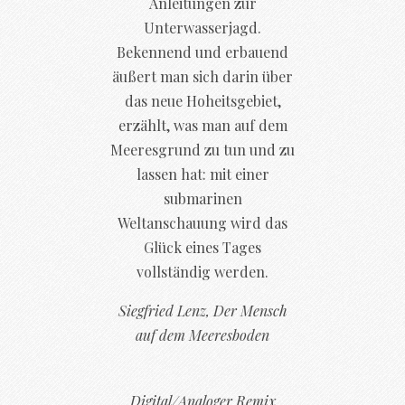
Anleitungen zur
Unterwasserjagd.
Bekennend und erbauend
äußert man sich darin über
das neue Hoheitsgebiet,
erzählt, was man auf dem
Meeresgrund zu tun und zu
lassen hat: mit einer
submarinen
Weltanschauung wird das
Glück eines Tages
vollständig werden.
Siegfried Lenz, Der Mensch
auf dem Meeresboden
Digital/Analoger Remix