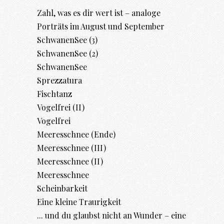
Zahl, was es dir wert ist – analoge
Porträts im August und September
SchwanenSee (3)
SchwanenSee (2)
SchwanenSee
Sprezzatura
Fischtanz
Vogelfrei (II)
Vogelfrei
Meeresschnee (Ende)
Meeresschnee (III)
Meeresschnee (II)
Meeresschnee
Scheinbarkeit
Eine kleine Traurigkeit
... und du glaubst nicht an Wunder – eine