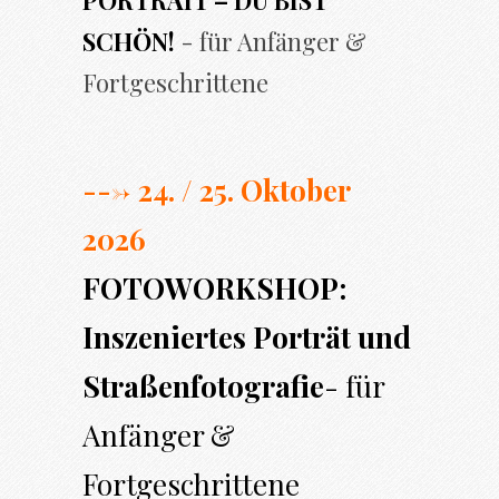
PORTRAIT – DU BIST
SCHÖN!
- für Anfänger &
Fortgeschrittene
---> 24. / 25. Oktober
2026
FOTOWORKSHOP:
Inszeniertes Porträt und
Straßenfotografie
- für
Anfänger &
Fortgeschrittene