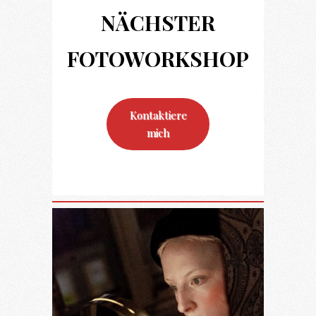
NÄCHSTER
FOTO
WORKSHOP
Kontaktiere
mich