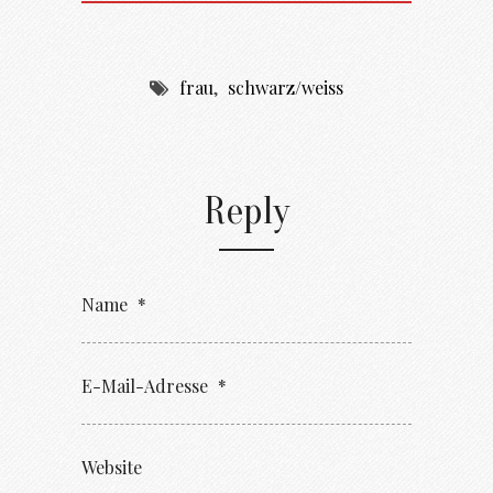
frau
,
schwarz/weiss
Reply
Name
*
E-Mail-Adresse
*
Website