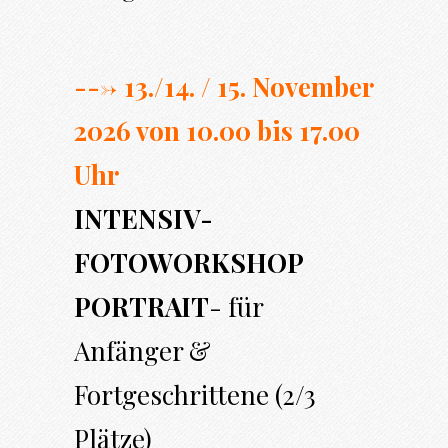
---> 13./14. / 15. November
2026 von 10.00 bi
s 17.00
Uhr
INTENSIV-
FOTOWORKSHOP
PORTRAIT
- für
Anfänger &
Fortgeschrittene (2/3
Plätze)