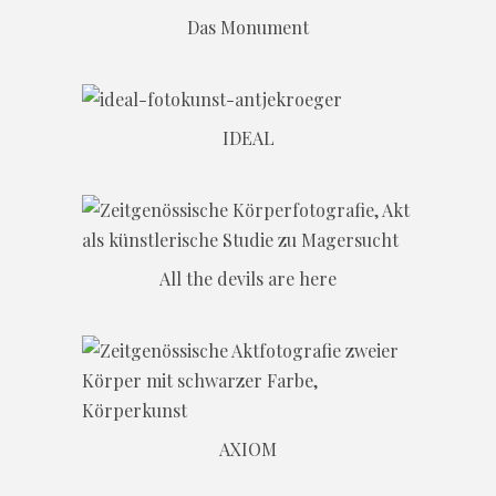
Das Monument
IDEAL
All the devils are here
AXIOM