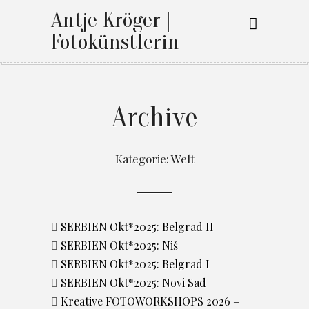
Antje Kröger |
Fotokünstlerin
Archive
Kategorie:
Welt
SERBIEN Okt*2025: Belgrad II
SERBIEN Okt*2025: Niš
SERBIEN Okt*2025: Belgrad I
SERBIEN Okt*2025: Novi Sad
Kreative FOTOWORKSHOPS 2026 –