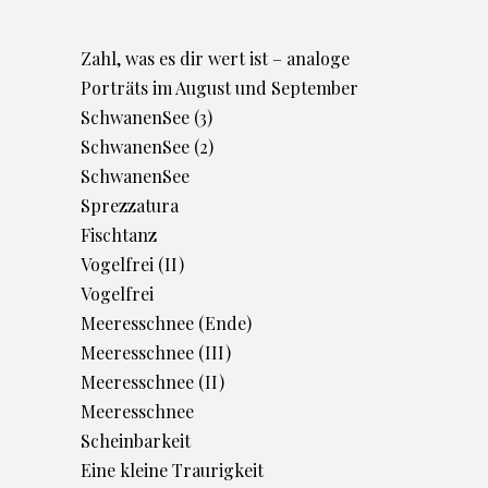
Zahl, was es dir wert ist – analoge
Porträts im August und September
SchwanenSee (3)
SchwanenSee (2)
SchwanenSee
Sprezzatura
Fischtanz
Vogelfrei (II)
Vogelfrei
Meeresschnee (Ende)
Meeresschnee (III)
Meeresschnee (II)
Meeresschnee
Scheinbarkeit
Eine kleine Traurigkeit