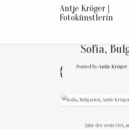
Antje Kröger |
Fotokünstlerin
Sofia, Bul
Posted by
Antje Kröger
Jahr der erste Ort, 