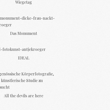
Wiegetag
Das Monument
IDEAL
All the devils are here