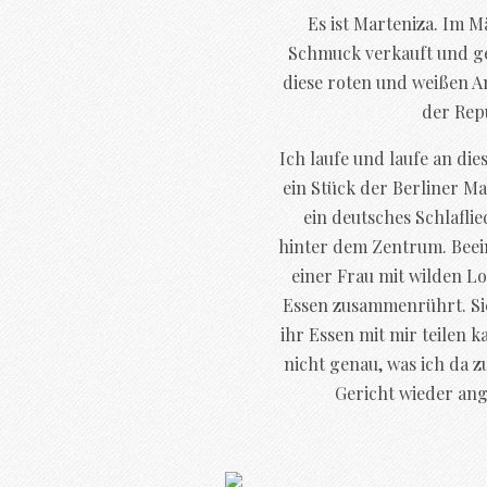
Es ist Marteniza. Im M
Schmuck verkauft und ge
diese roten und weißen An
der Rep
Ich laufe und laufe an di
ein Stück der Berliner Ma
ein deutsches Schlafli
hinter dem Zentrum. Beei
einer Frau mit wilden Loc
Essen zusammenrührt. Sie b
ihr Essen mit mir teilen 
nicht genau, was ich da 
Gericht wieder ang