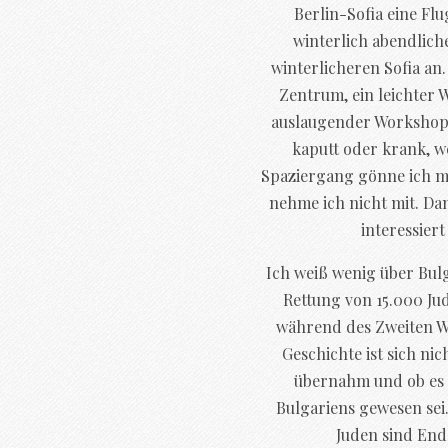
Berlin-Sofia eine Fl
winterlich abendlich
winterlicheren Sofia an
Zentrum, ein leichter 
auslaugender Workshop l
kaputt oder krank, w
Spaziergang gönne ich m
nehme ich nicht mit. Da
interessier
Ich weiß wenig über Bulg
Rettung von 15.000 J
während des Zweiten We
Geschichte ist sich nic
übernahm und ob es 
Bulgariens gewesen sei
Juden sind End