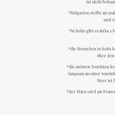
ist nicht bekan
*Bulgarien stellte zu so
und e
*in Sofia gibt es zirka 1
*die Menschen in Sofia b
über den
*die meisten Touristen k
langsam zu einer tourist
Meer ist 
*der März wird als Fraue