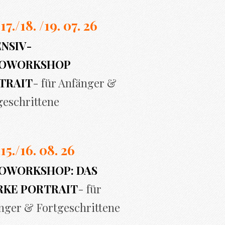
 17./
18. /19. 07. 26
ENSIV-
OWORKSHOP
TRAIT
- für Anfänger &
geschrittene
 15./16. 08. 26
OWORKSHOP: DAS
RKE PORTRAIT
- für
nger & Fortgeschrittene