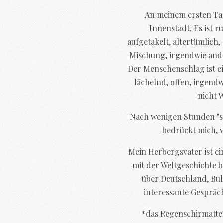
An meinem ersten Tag 
Innenstadt. Es ist 
aufgetakelt, altertümlich,
Mischung, irgendwie ander
Der Menschenschlag ist ein
lächelnd, offen, irgendw
nicht 
Nach wenigen Stunden "se
bedrückt mich, 
Mein Herbergsvater ist ein
mit der Weltgeschichte b
über Deutschland, Bul
interessante Gespräch
*das Regenschirmatte