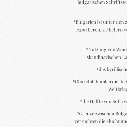
bulgarischen Schriftste
*Bulgarien ist unter den 
exportieren, sie liefern 
*Nutzung von Windk
skandinavischen Lä
*das kyrillisc
*Churchill bombardierte S
Weltkrie
*die Hälfte von Sofia
*Grenze zwischen Bulga
versuchten die Flucht u