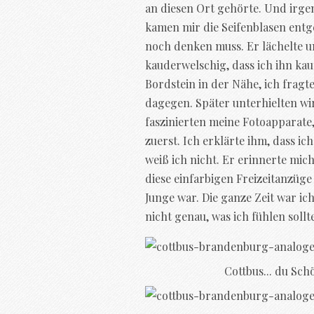
an diesen Ort gehörte. Und irg
kamen mir die Seifenblasen entg
noch denken muss. Er lächelte u
kauderwelschig, dass ich ihn k
Bordstein in der Nähe, ich fragte 
dagegen. Später unterhielten wir
faszinierten meine Fotoapparate, 
zuerst. Ich erklärte ihm, dass ic
weiß ich nicht. Er erinnerte mic
diese einfarbigen Freizeitanzüge
Junge war. Die ganze Zeit war ic
nicht genau, was ich fühlen sollte
Cottbus... du Sch