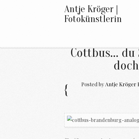
Antje Kröger |
Fotokünstlerin
Cottbus... du
doch
Posted by
Antje Kröger 