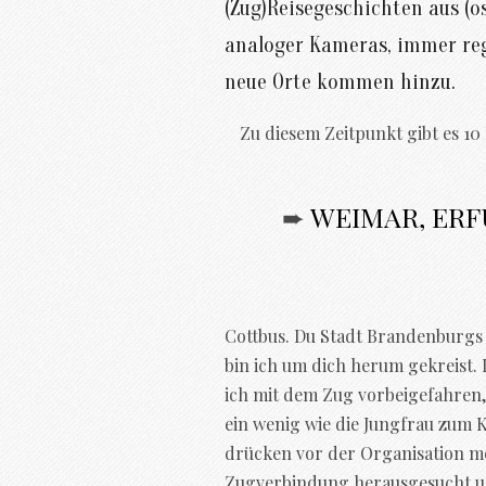
(Zug)Reisegeschichten aus (
analoger Kameras, immer reg
neue Orte kommen hinzu.
Zu diesem Zeitpunkt gibt es 10
➨
WEIMAR, ERF
Cottbus. Du Stadt Brandenburgs 
bin ich um dich herum gekreist. I
ich mit dem Zug vorbeigefahren, 
ein wenig wie die Jungfrau zum K
drücken vor der Organisation 
Zugverbindung herausgesucht un