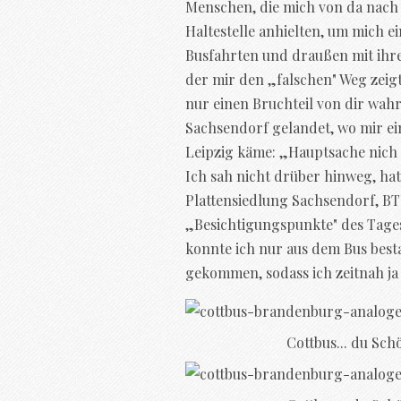
Menschen, die mich von da nach 
Haltestelle anhielten, um mich 
Busfahrten und draußen mit ihre
der mir den „falschen" Weg zeig
nur einen Bruchteil von dir wahr
Sachsendorf gelandet, wo mir ein
Leipzig käme: „Hauptsache nich 
Ich sah nicht drüber hinweg, hat
Plattensiedlung Sachsendorf, BT
„Besichtigungspunkte" des Tages.
konnte ich nur aus dem Bus best
gekommen, sodass ich zeitnah j
Cottbus... du Sch