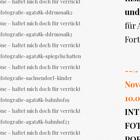
öne – haltet mich doch für verrückt
und
öne – haltet mich doch für verrückt
für
Fort
öne – haltet mich doch für verrückt
öne – haltet mich doch für verrückt
---> 
Nov
öne – haltet mich doch für verrückt
10.0
INT
öne – haltet mich doch für verrückt
FO
öne – haltet mich doch für verrückt
PO