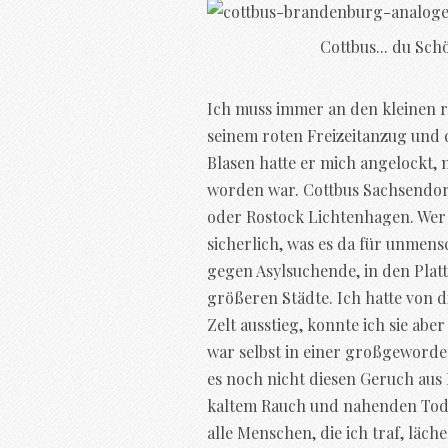
Cottbus... du Sch
Ich muss immer an den kleinen 
seinem roten Freizeitanzug und 
Blasen hatte er mich angelockt, 
worden war. Cottbus Sachsendor
oder Rostock Lichtenhagen. Wer 
sicherlich, was es da für unmens
gegen Asylsuchende, in den Pla
größeren Städte. Ich hatte von 
Zelt ausstieg, konnte ich sie aber
war selbst in einer großgeworden
es noch nicht diesen Geruch aus
kaltem Rauch und nahenden Tode
alle Menschen, die ich traf, läch