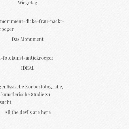
Wiegetag
Das Monument
IDEAL
All the devils are here