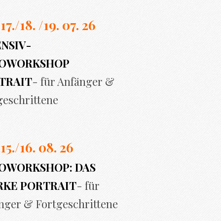
 17./
18. /19. 07. 26
ENSIV-
OWORKSHOP
TRAIT
- für Anfänger &
geschrittene
 15./16. 08. 26
OWORKSHOP: DAS
RKE PORTRAIT
- für
nger & Fortgeschrittene