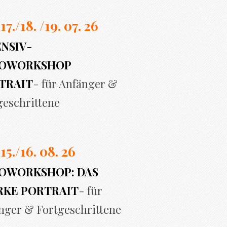
 17./
18. /19. 07. 26
ENSIV-
OWORKSHOP
TRAIT
- für Anfänger &
geschrittene
 15./16. 08. 26
OWORKSHOP: DAS
RKE PORTRAIT
- für
nger & Fortgeschrittene