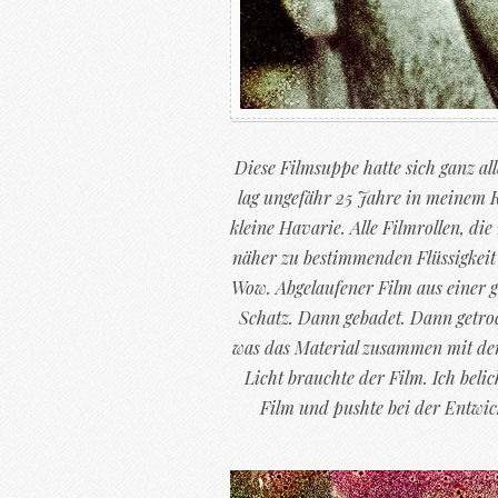
Diese Filmsuppe hatte sich ganz al
lag ungefähr 25 Jahre in meinem K
kleine Havarie. Alle Filmrollen, di
näher zu bestimmenden Flüssigkeit
Wow. Abgelaufener Film aus einer g
Schatz. Dann gebadet. Dann getrock
was das Material zusammen mit dem
Licht brauchte der Film. Ich beli
Film und pushte bei der Entwic