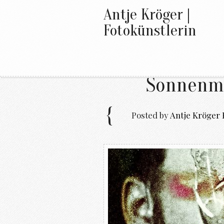
Antje Kröger |
Fotokünstlerin
Sonnenmo
Posted by
Antje Kröger 