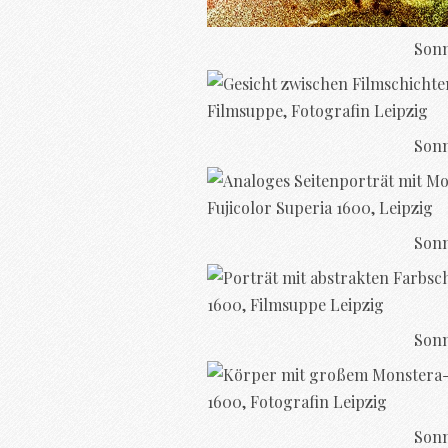
Sonn
Sonn
Sonn
Sonn
Sonn