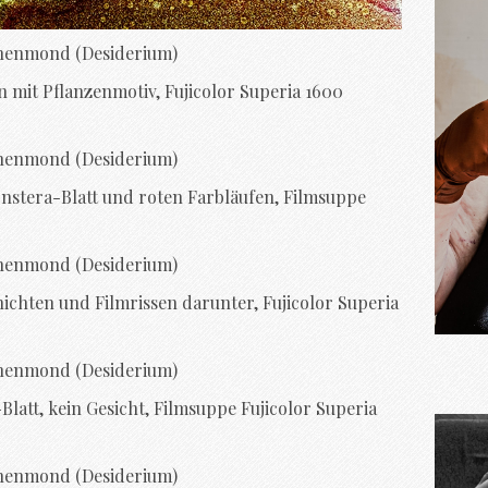
enmond (Desiderium)
enmond (Desiderium)
enmond (Desiderium)
enmond (Desiderium)
enmond (Desiderium)