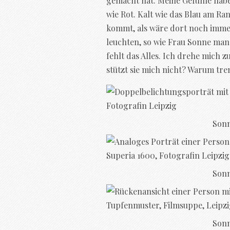
gemacht hat. Meine Gefühle hab
wie Rot. Kalt wie das Blau am Ra
kommt, als wäre dort noch immer
leuchten, so wie Frau Sonne ma
fehlt das Alles. Ich drehe mich
stützt sie mich nicht? Warum tre
Sonn
Sonn
Sonn