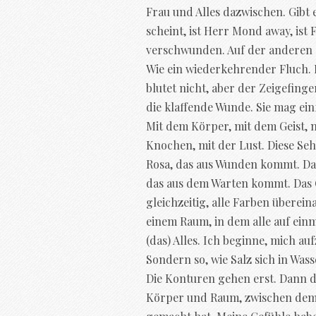
Frau und Alles dazwischen. Gibt
scheint, ist Herr Mond away, ist
verschwunden. Auf der anderen Se
Wie ein wiederkehrender Fluch. 
blutet nicht, aber der Zeigefinge
die klaffende Wunde. Sie mag ein
Mit dem Körper, mit dem Geist, 
Knochen, mit der Lust. Diese Sehns
Rosa, das aus Wunden kommt. Da
das aus dem Warten kommt. Das 
gleichzeitig, alle Farben überei
einem Raum, in dem alle auf einm
(das) Alles. Ich beginne, mich au
Sondern so, wie Salz sich in Wass
Die Konturen gehen erst. Dann 
Körper und Raum, zwischen dem,