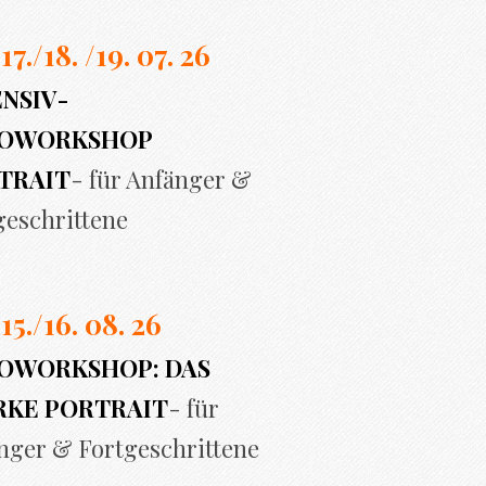
 17./
18. /19. 07. 26
ENSIV-
OWORKSHOP
TRAIT
- für Anfänger &
geschrittene
 15./16. 08. 26
OWORKSHOP: DAS
RKE PORTRAIT
- für
nger & Fortgeschrittene