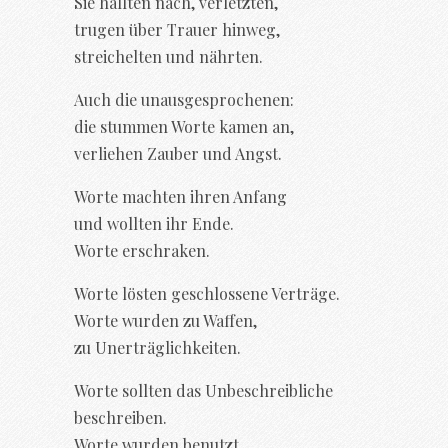
Sie hallten nach, verletzten,
trugen über Trauer hinweg,
streichelten und nährten.
Auch die unausgesprochenen:
die stummen Worte kamen an,
verliehen Zauber und Angst.
Worte machten ihren Anfang
und wollten ihr Ende.
Worte erschraken.
Worte lösten geschlossene Verträge.
Worte wurden zu Waffen,
zu Unerträglichkeiten.
Worte sollten das Unbeschreibliche
beschreiben.
Worte wurden benutzt.