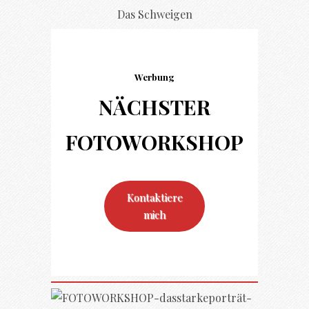
Das Schweigen
Werbung
NÄCHSTER
FOTO
WORKSHOP
Kontaktiere
mich