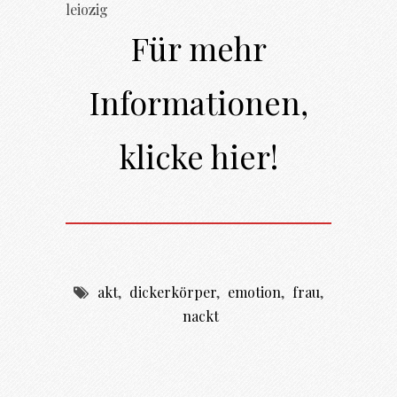
Für mehr
Informationen,
klicke hier!
akt
,
dickerkörper
,
emotion
,
frau
,
nackt