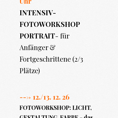
Uhr
INTENSIV-
FOTOWORKSHOP
PORTRAIT
- für
Anfänger &
Fortgeschrittene (2/3
Plätze)
---> 12./13. 12. 26
FOTOWORKSHOP: LICHT,
GESTALTUNG, FARBE - das