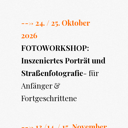
---> 24. / 25. Oktober
2026
FOTOWORKSHOP:
Inszeniertes Porträt und
Straßenfotografie
- für
Anfänger &
Fortgeschrittene
---> 13./14. / 15. November