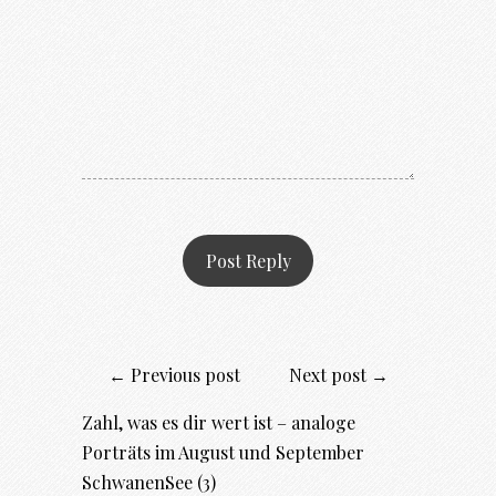
← Previous post
Next post →
Zahl, was es dir wert ist – analoge
Porträts im August und September
SchwanenSee (3)