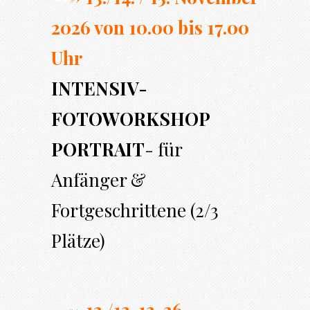
2026 von 10.00 bi
s 17.00
Uhr
INTENSIV-
FOTOWORKSHOP
PORTRAIT
- für
Anfänger &
Fortgeschrittene (2/3
Plätze)
---> 12./13. 12. 26