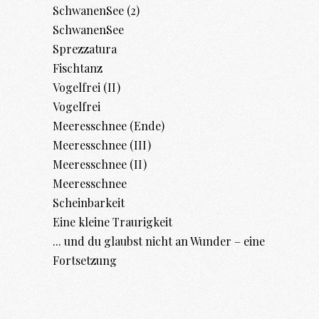
SchwanenSee (2)
SchwanenSee
Sprezzatura
Fischtanz
Vogelfrei (II)
Vogelfrei
Meeresschnee (Ende)
Meeresschnee (III)
Meeresschnee (II)
Meeresschnee
Scheinbarkeit
Eine kleine Traurigkeit
... und du glaubst nicht an Wunder – eine
Fortsetzung