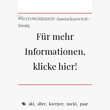
Für mehr
Informationen,
klicke hier!
akt
,
alter
,
koerper
,
nackt
,
paar