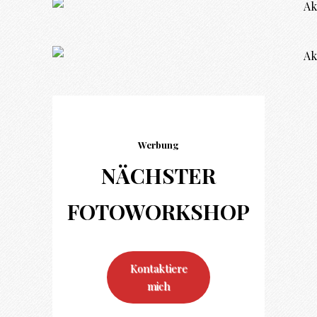
Werbung
NÄCHSTER
FOTO
WORKSHOP
Kontaktiere
mich