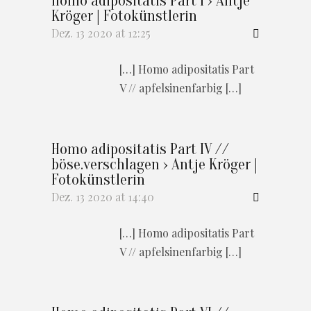
Homo adipositatis Part I › Antje
Kröger | Fotokünstlerin
Dez. 13 2020 at 12:25
[…] Homo adipositatis Part
V // apfelsinenfarbig […]
Homo adipositatis Part IV //
böse.verschlagen › Antje Kröger |
Fotokünstlerin
Dez. 13 2020 at 14:40
[…] Homo adipositatis Part
V // apfelsinenfarbig […]