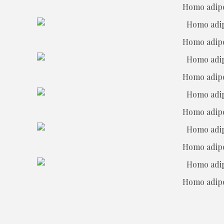
Homo adipos
Homo adipos
Homo adipos
Homo adipos
Homo adipos
Homo adipos