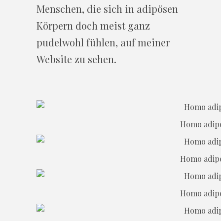
Menschen, die sich in adipösen
Körpern doch meist ganz
pudelwohl fühlen, auf meiner
Website zu sehen.
Homo adipos
Homo adipos
Homo adipos