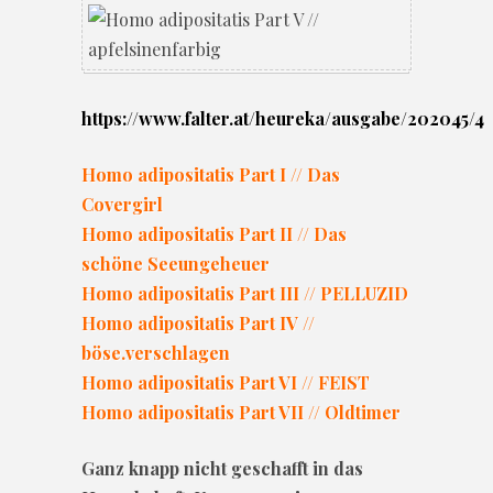
https://www.falter.at/heureka/ausgabe/202045/4
Homo adipositatis Part I // Das
Covergirl
Homo adipositatis Part II // Das
schöne Seeungeheuer
Homo adipositatis Part III // PELLUZID
Homo adipositatis Part IV //
böse.verschlagen
Homo adipositatis Part VI // FEIST
Homo adipositatis Part VII // Oldtimer
Ganz knapp nicht geschafft in das