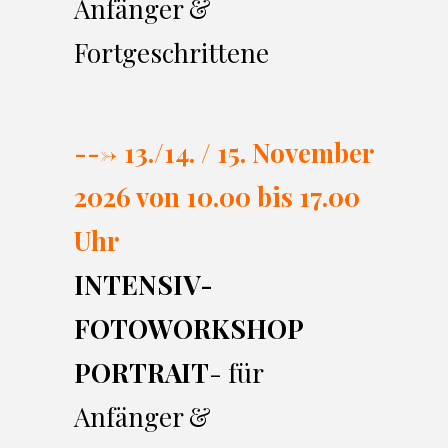
Anfänger &
Fortgeschrittene
---> 13./14. / 15. November
2026 von 10.00 bi
s 17.00
Uhr
INTENSIV-
FOTOWORKSHOP
PORTRAIT
- für
Anfänger &