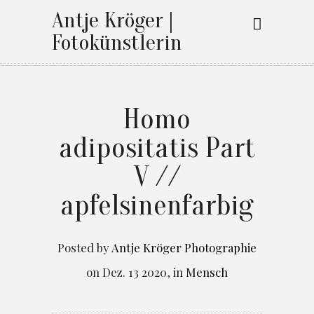
Antje Kröger |
Fotokünstlerin
Homo
adipositatis Part
V //
apfelsinenfarbig
Posted by
Antje Kröger Photographie
on
Dez. 13 2020
,
in
Mensch