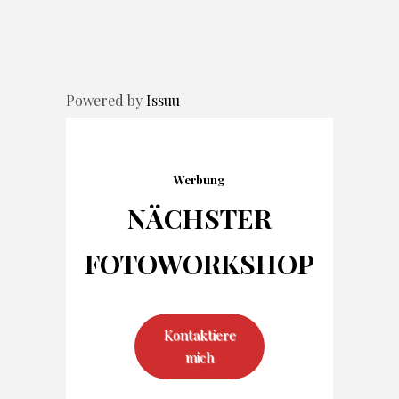
Powered by
Issuu
Werbung
NÄCHSTER
FOTO
WORKSHOP
Kontaktiere
mich