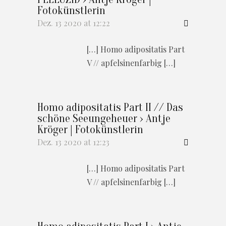
Fotokünstlerin
Dez. 13 2020 at 12:22
[…] Homo adipositatis Part
V // apfelsinenfarbig […]
Homo adipositatis Part II // Das
schöne Seeungeheuer › Antje
Kröger | Fotokünstlerin
Dez. 13 2020 at 12:23
[…] Homo adipositatis Part
V // apfelsinenfarbig […]