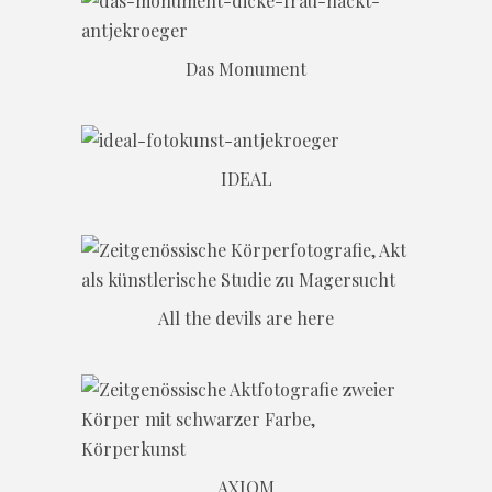
Das Monument
IDEAL
All the devils are here
AXIOM