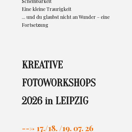
Scheinbarkeit
Eine kleine Traurigkeit
... und du glaubst nicht an Wunder – eine
Fortsetzung
KREATIVE
FOTOWORKSHOPS
2026 in LEIPZIG
---> 17./
18. /19. 07. 26