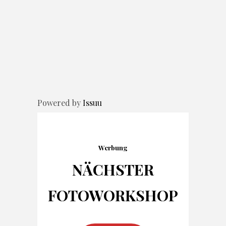
Powered by
Issuu
Werbung
NÄCHSTER
FOTO
WORKSHOP