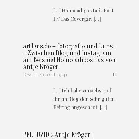
[…] Homo adipositatis Part
I // Das Covergirl […]
artlens.de – fotografie und kunst
– Zwischen Blog und Instagram
am Beispiel Homo adipositas von
Antje Kröger
Dez. 11 2020 at 19:41
[…] Ich habe zunächst auf
ihrem Blog den sehr guten
Beitrag angeschaut. […]
PELLUZID › Antje Kröger |