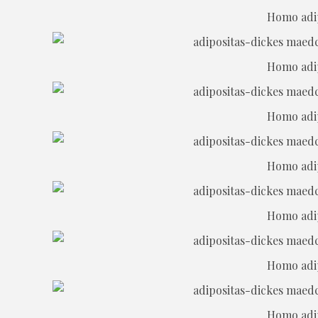
Homo adipo
Homo adipo
Homo adipo
Homo adipo
Homo adipo
Homo adipo
Homo adipo