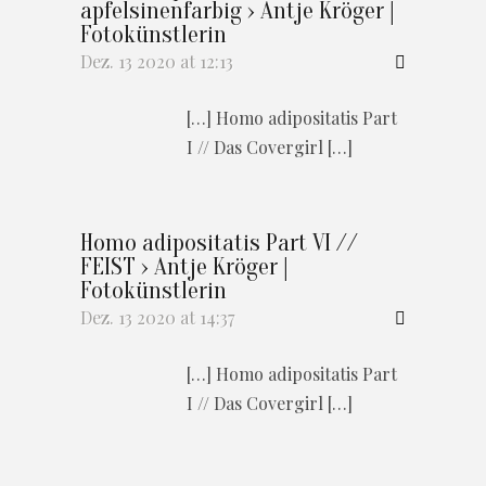
apfelsinenfarbig › Antje Kröger |
Fotokünstlerin
Dez. 13 2020 at 12:13
[…] Homo adipositatis Part
I // Das Covergirl […]
Homo adipositatis Part VI //
FEIST › Antje Kröger |
Fotokünstlerin
Dez. 13 2020 at 14:37
[…] Homo adipositatis Part
I // Das Covergirl […]