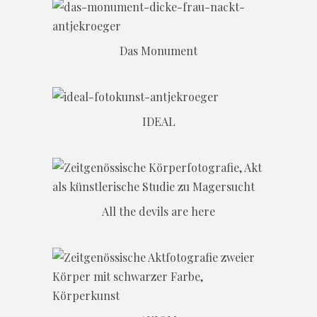
Das Monument
IDEAL
All the devils are here