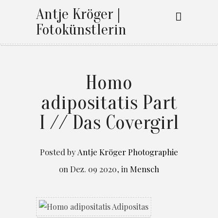
Antje Kröger |
Fotokünstlerin
Homo
adipositatis Part
I // Das Covergirl
Posted by
Antje Kröger Photographie
on
Dez. 09 2020
,
in
Mensch