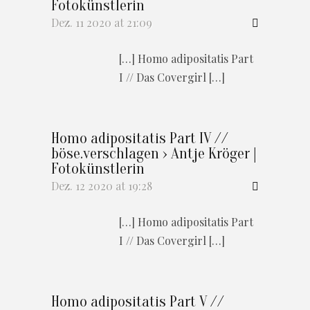
Fotokünstlerin
Dez. 11 2020 at 21:09
[…] Homo adipositatis Part
I // Das Covergirl […]
Homo adipositatis Part IV //
böse.verschlagen › Antje Kröger |
Fotokünstlerin
Dez. 12 2020 at 19:28
[…] Homo adipositatis Part
I // Das Covergirl […]
Homo adipositatis Part V //