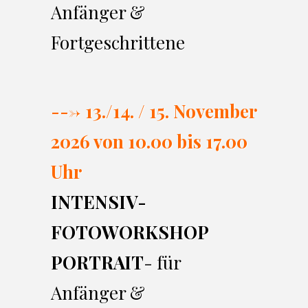
Anfänger &
Fortgeschrittene
---> 13./14. / 15. November
2026 von 10.00 bi
s 17.00
Uhr
INTENSIV-
FOTOWORKSHOP
PORTRAIT
- für
Anfänger &