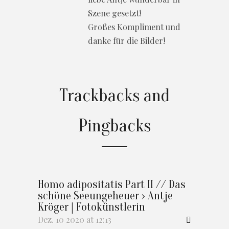
Szene gesetzt!
Großes Kompliment und
danke für die Bilder!
Trackbacks and
Pingbacks
Homo adipositatis Part II // Das
schöne Seeungeheuer › Antje
Kröger | Fotokünstlerin
Dez. 10 2020 at 12:13