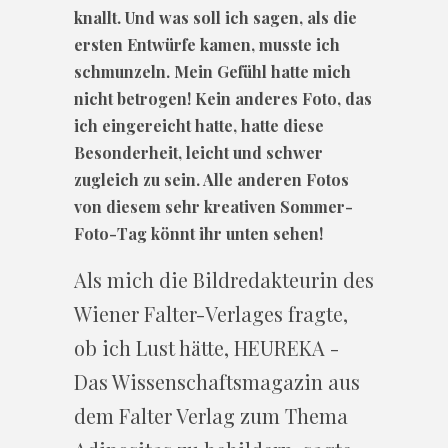
knallt. Und was soll ich sagen, als die
ersten Entwürfe kamen, musste ich
schmunzeln. Mein Gefühl hatte mich
nicht betrogen! Kein anderes Foto, das
ich eingereicht hatte, hatte diese
Besonderheit, leicht und schwer
zugleich zu sein. Alle anderen Fotos
von diesem sehr kreativen Sommer-
Foto-Tag könnt ihr unten sehen!
Als mich die Bildredakteurin des
Wiener Falter-Verlages fragte,
ob ich Lust hätte, HEUREKA -
Das Wissenschaftsmagazin aus
dem Falter Verlag zum Thema