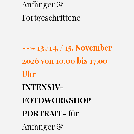
Anfänger &
Fortgeschrittene
---> 13./14. / 15. November
2026 von 10.00 bi
s 17.00
Uhr
INTENSIV-
FOTOWORKSHOP
PORTRAIT
- für
Anfänger &