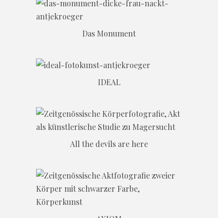
Das Monument
IDEAL
All the devils are here