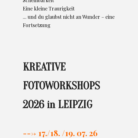
Scheinbarkeit
Eine kleine Traurigkeit
... und du glaubst nicht an Wunder – eine
Fortsetzung
KREATIVE
FOTOWORKSHOPS
2026 in LEIPZIG
---> 17./
18. /19. 07. 26