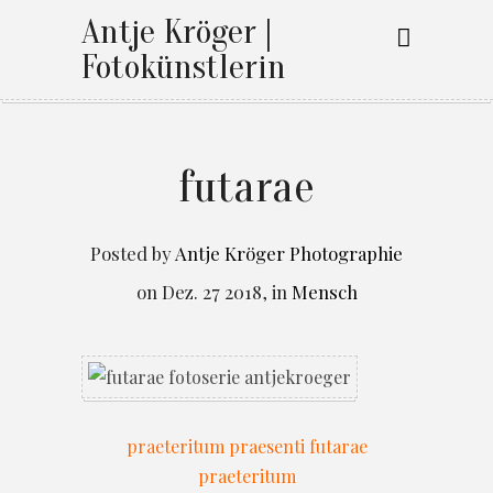
Antje Kröger |
Fotokünstlerin
futarae
Posted by
Antje Kröger Photographie
on
Dez. 27 2018
,
in
Mensch
praeteritum praesenti futarae
praeteritum