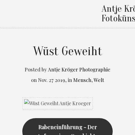
Antje Kr
Fotoküns
Wüst Geweiht
Posted by
Antje Kröger Photographie
on
Nov. 27 2019
,
in
Mensch
,
Welt
Rabeneinführung - Der