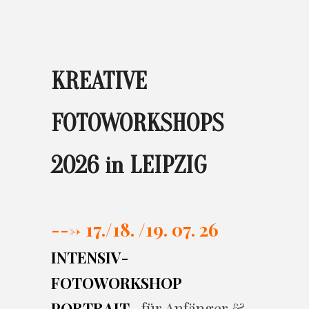
KREATIVE
FOTOWORKSHOPS
2026 in LEIPZIG
---> 17./
18. /19. 07. 26
INTENSIV-
FOTOWORKSHOP
PORTRAIT
- für Anfänger &