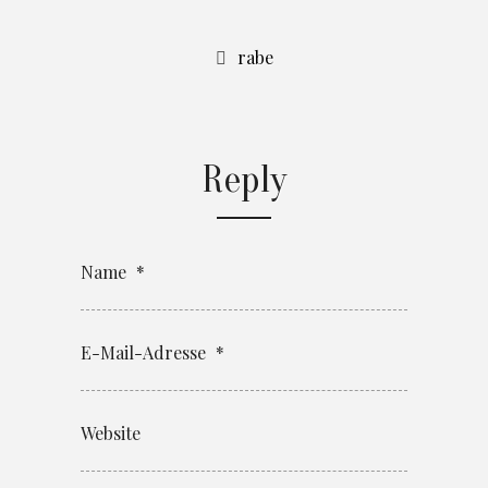
rabe
Reply
Name
*
E-Mail-Adresse
*
Website