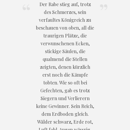
Der Rabe stieg auf, trotz
des Schmerzes, sein
verfaultes Königreich zu
beschauen von oben, all die
traurigen Plätze, die
verwunschenen Ecken,
stickige Säulen, die
qualmend die Stellen
zeigten, denen kürzlich
erst noch die Kämpfe
tobten. Wie so oft bei
Gefechten, gab es trotz
Siegern und Verlierern
keine Gewinner. Sein Reich,
dem Erdboden gleich.
Wälder schwarz, Erde rot,
Luft fahl. Augen wässrig,