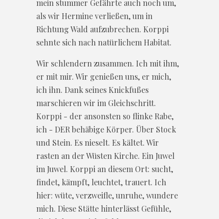
mein stummer Gefährte auch noch um,
als wir Hermine verließen, um in
Richtung Wald aufzubrechen. Korppi
sehnte sich nach natürlichem Habitat.
Wir schlendern zusammen. Ich mit ihm,
er mit mir. Wir genießen uns, er mich,
ich ihn. Dank seines Knickfußes
marschieren wir im Gleichschritt.
Korppi - der ansonsten so flinke Rabe,
ich - DER behäbige Körper. Über Stock
und Stein. Es nieselt. Es kältet. Wir
rasten an der Wüsten Kirche. Ein Juwel
im Juwel. Korppi an diesem Ort: sucht,
findet, kämpft, leuchtet, trauert. Ich
hier: wüte, verzweifle, unruhe, wundere
mich. Diese Stätte hinterlässt Gefühle,