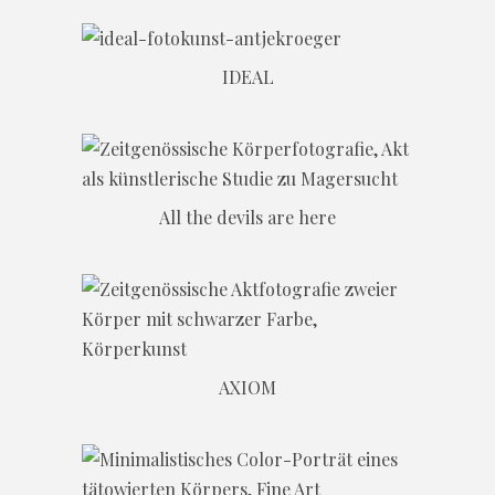
IDEAL
All the devils are here
AXIOM