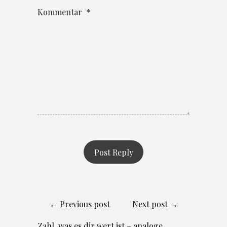
Kommentar
*
← Previous post
Next post →
Zahl, was es dir wert ist – analoge