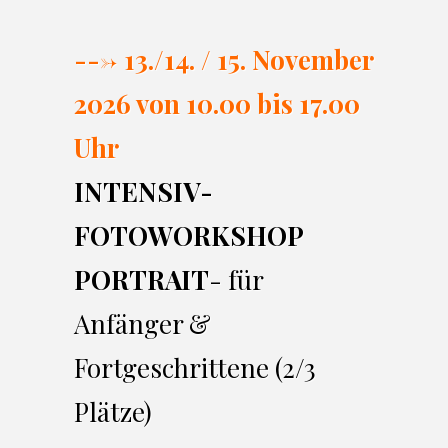
---> 13./14. / 15. November
2026 von 10.00 bi
s 17.00
Uhr
INTENSIV-
FOTOWORKSHOP
PORTRAIT
- für
Anfänger &
Fortgeschrittene (2/3
Plätze)