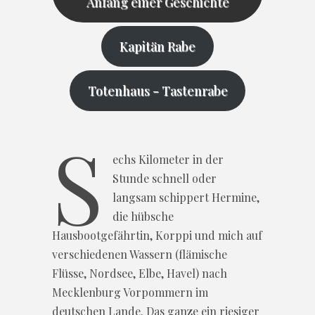
Anfang einer Geschichte
Kapitän Rabe
Totenhaus - Tastenrabe
S
echs Kilometer in der
Stunde schnell oder
langsam schippert Hermine,
die hübsche
Hausbootgefährtin, Korppi und mich auf
verschiedenen Wassern (flämische
Flüsse, Nordsee, Elbe, Havel) nach
Mecklenburg Vorpommern im
deutschen Lande. Das ganze ein riesiger