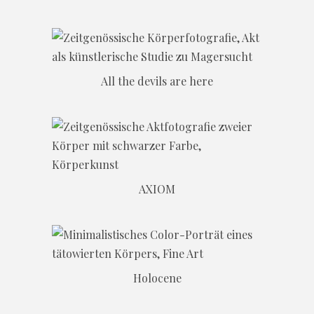
All the devils are here
AXIOM
Holocene