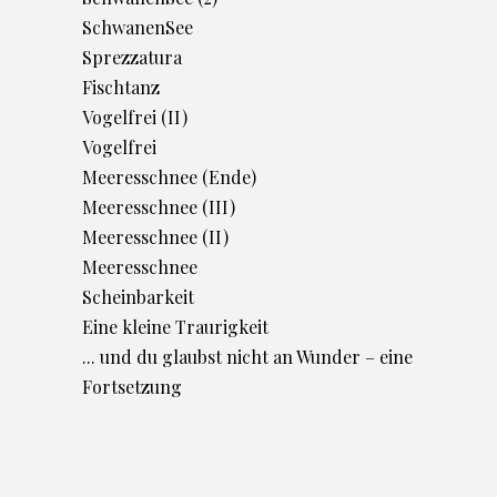
SchwanenSee
Sprezzatura
Fischtanz
Vogelfrei (II)
Vogelfrei
Meeresschnee (Ende)
Meeresschnee (III)
Meeresschnee (II)
Meeresschnee
Scheinbarkeit
Eine kleine Traurigkeit
... und du glaubst nicht an Wunder – eine
Fortsetzung