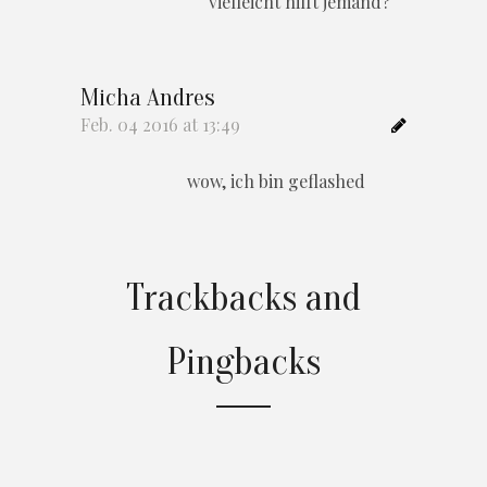
vielleicht hilft jemand?
Micha Andres
Feb. 04 2016 at 13:49
wow, ich bin geflashed
Trackbacks and
Pingbacks