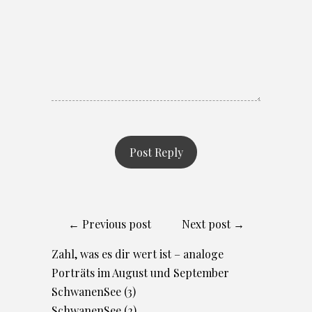
← Previous post
Next post →
Zahl, was es dir wert ist – analoge
Porträts im August und September
SchwanenSee (3)
SchwanenSee (2)