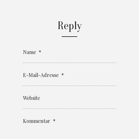
Reply
Name
*
E-Mail-Adresse
*
Website
Kommentar
*