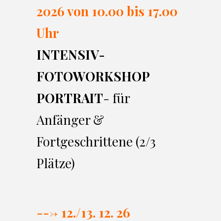
2026 von 10.00 bi
s 17.00
Uhr
INTENSIV-
FOTOWORKSHOP
PORTRAIT
- für
Anfänger &
Fortgeschrittene (2/3
Plätze)
---> 12./13. 12. 26