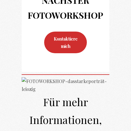
NÄCHSTER
FOTO
WORKSHOP
Kontaktiere
mich
Für mehr
Informationen,