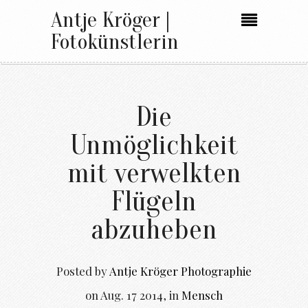
Antje Kröger |
Fotokünstlerin
Die
Unmöglichkeit
mit verwelkten
Flügeln
abzuheben
Posted by
Antje Kröger Photographie
on
Aug. 17 2014
,
in
Mensch