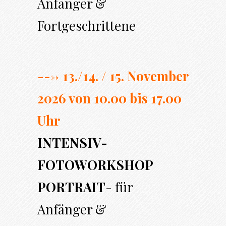
Anfänger &
Fortgeschrittene
---> 13./14. / 15. November
2026 von 10.00 bi
s 17.00
Uhr
INTENSIV-
FOTOWORKSHOP
PORTRAIT
- für
Anfänger &