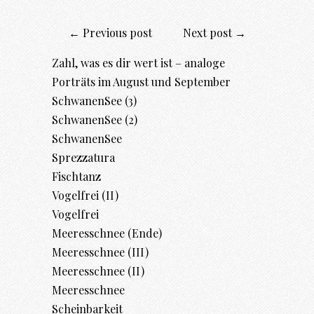
← Previous post
Next post →
Zahl, was es dir wert ist – analoge
Porträts im August und September
SchwanenSee (3)
SchwanenSee (2)
SchwanenSee
Sprezzatura
Fischtanz
Vogelfrei (II)
Vogelfrei
Meeresschnee (Ende)
Meeresschnee (III)
Meeresschnee (II)
Meeresschnee
Scheinbarkeit