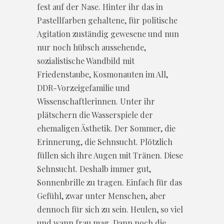
fest auf der Nase. Hinter ihr das in
Pastellfarben gehaltene, für politische
Agitation zuständig gewesene und nun
nur noch hübsch aussehende,
sozialistische Wandbild mit
Friedenstaube, Kosmonauten im All,
DDR-Vorzeigefamilie und
Wissenschaftlerinnen. Unter ihr
plätschern die Wasserspiele der
ehemaligen Ästhetik. Der Sommer, die
Erinnerung, die Sehnsucht. Plötzlich
füllen sich ihre Augen mit Tränen. Diese
Sehnsucht. Deshalb immer gut,
Sonnenbrille zu tragen. Einfach für das
Gefühl, zwar unter Menschen, aber
dennoch für sich zu sein. Heulen, so viel
und wann frau mag. Dann noch die