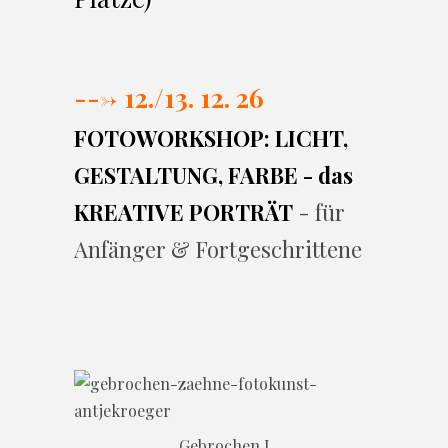
---> 12./13. 12. 26
FOTOWORKSHOP: LICHT,
GESTALTUNG, FARBE - das
KREATIVE PORTRÄT
- für
Anfänger & Fortgeschrittene
Gebrochen I