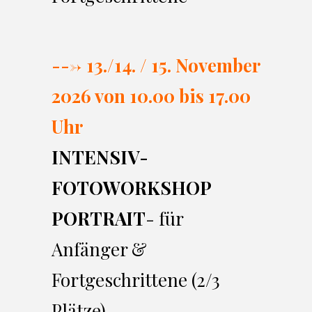
---> 13./14. / 15. November
2026 von 10.00 bi
s 17.00
Uhr
INTENSIV-
FOTOWORKSHOP
PORTRAIT
- für
Anfänger &
Fortgeschrittene (2/3
Plätze)