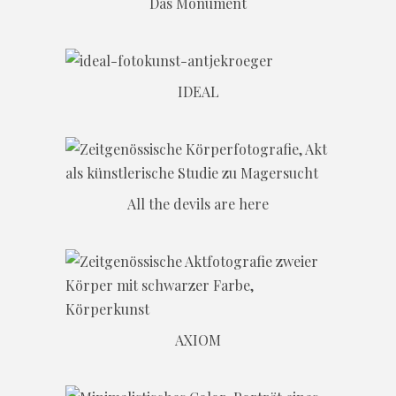
Das Monument
IDEAL
All the devils are here
AXIOM