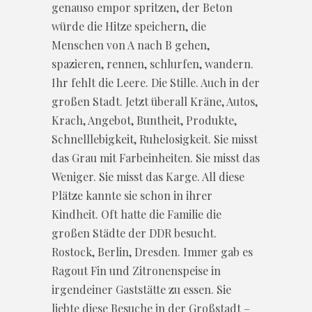
genauso empor spritzen, der Beton
würde die Hitze speichern, die
Menschen von A nach B gehen,
spazieren, rennen, schlurfen, wandern.
Ihr fehlt die Leere. Die Stille. Auch in der
großen Stadt. Jetzt überall Kräne, Autos,
Krach, Angebot, Buntheit, Produkte,
Schnelllebigkeit, Ruhelosigkeit. Sie misst
das Grau mit Farbeinheiten. Sie misst das
Weniger. Sie misst das Karge. All diese
Plätze kannte sie schon in ihrer
Kindheit. Oft hatte die Familie die
großen Städte der DDR besucht.
Rostock, Berlin, Dresden. Immer gab es
Ragout Fin und Zitronenspeise in
irgendeiner Gaststätte zu essen. Sie
liebte diese Besuche in der Großstadt –