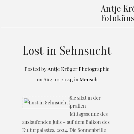
Antje Kr
Fotoküns
Lost in Sehnsucht
Posted by
Antje Kröger Photographie
on
Aug. 01 2024
,
in
Mensch
Sie sitzt in der
prallen
Mittagssonne des
auslaufenden Julis – auf dem Balkon des
Kulturpalastes. 2024. Die Sonnenbrille