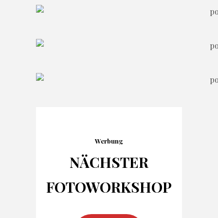
Werbung
NÄCHSTER
FOTO
WORKSHOP