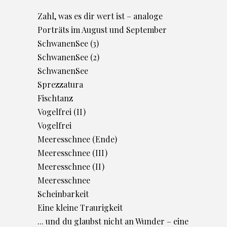
Zahl, was es dir wert ist – analoge
Porträts im August und September
SchwanenSee (3)
SchwanenSee (2)
SchwanenSee
Sprezzatura
Fischtanz
Vogelfrei (II)
Vogelfrei
Meeresschnee (Ende)
Meeresschnee (III)
Meeresschnee (II)
Meeresschnee
Scheinbarkeit
Eine kleine Traurigkeit
... und du glaubst nicht an Wunder – eine