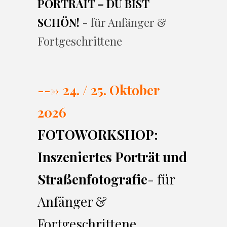
PORTRAIT – DU BIST
SCHÖN!
- für Anfänger &
Fortgeschrittene
---> 24. / 25. Oktober
2026
FOTOWORKSHOP:
Inszeniertes Porträt und
Straßenfotografie
- für
Anfänger &
Fortgeschrittene