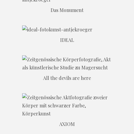
Das Monument
IDEAL
All the devils are here
AXIOM