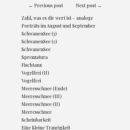
← Previous post
Next post →
Zahl, was es dir wert ist – analoge
Porträts im August und September
SchwanenSee (3)
SchwanenSee (2)
SchwanenSee
Sprezzatura
Fischtanz
Vogelfrei (II)
Vogelfrei
Meeresschnee (Ende)
Meeresschnee (III)
Meeresschnee (II)
Meeresschnee
Scheinbarkeit
Eine kleine Traurigkeit