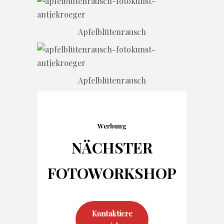
Apfelblütenrausch
Apfelblütenrausch
Werbung
NÄCHSTER
FOTO
WORKSHOP
Kontaktiere