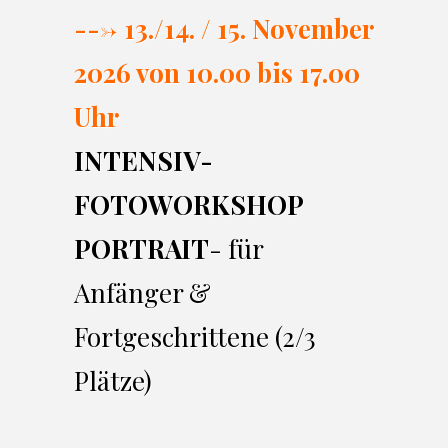
---> 13./14. / 15. November
2026 von 10.00 bi
s 17.00
Uhr
INTENSIV-
FOTOWORKSHOP
PORTRAIT
- für
Anfänger &
Fortgeschrittene (2/3
Plätze)