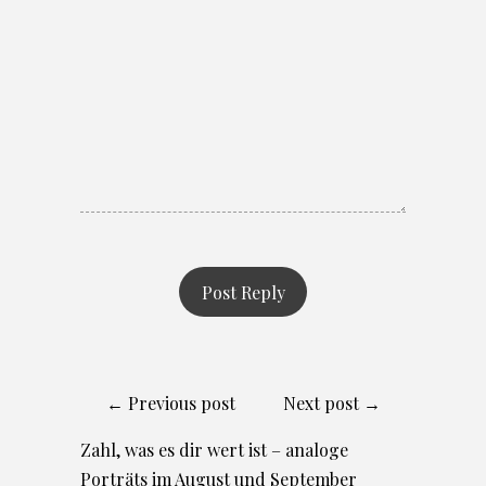
← Previous post
Next post →
Zahl, was es dir wert ist – analoge
Porträts im August und September