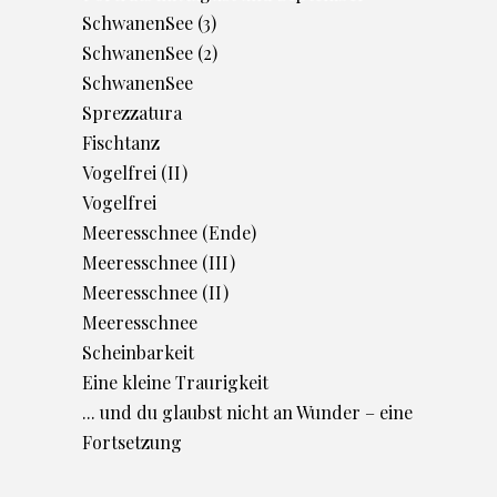
SchwanenSee (3)
SchwanenSee (2)
SchwanenSee
Sprezzatura
Fischtanz
Vogelfrei (II)
Vogelfrei
Meeresschnee (Ende)
Meeresschnee (III)
Meeresschnee (II)
Meeresschnee
Scheinbarkeit
Eine kleine Traurigkeit
... und du glaubst nicht an Wunder – eine
Fortsetzung