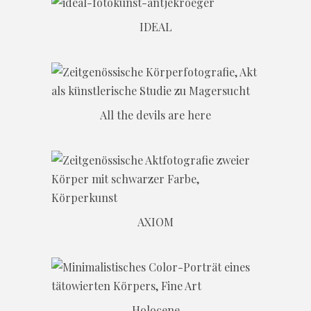
IDEAL
All the devils are here
AXIOM
Holocene