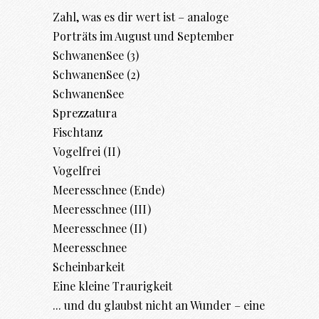
Zahl, was es dir wert ist – analoge
Porträts im August und September
SchwanenSee (3)
SchwanenSee (2)
SchwanenSee
Sprezzatura
Fischtanz
Vogelfrei (II)
Vogelfrei
Meeresschnee (Ende)
Meeresschnee (III)
Meeresschnee (II)
Meeresschnee
Scheinbarkeit
Eine kleine Traurigkeit
... und du glaubst nicht an Wunder – eine