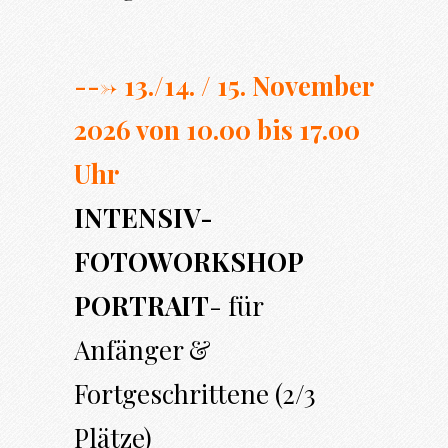
---> 13./14. / 15. November
2026 von 10.00 bi
s 17.00
Uhr
INTENSIV-
FOTOWORKSHOP
PORTRAIT
- für
Anfänger &
Fortgeschrittene (2/3
Plätze)