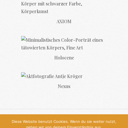
AXIOM
Holocene
Nexus
© 2026, All Rights Reserved, Antje
Diese Website benutzt Cookies. Wenn du sie weiter nutzt,
gehen wir von deinem Einverständnis aus.