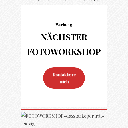
Werbung
NÄCHSTER
FOTO
WORKSHOP
Kontaktiere
mich