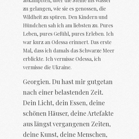
abkämpften, über die Steine ins Wasser
zu gelangen, wie sie es genossen, die
Wildheit zu spüren. Den Kindern und
Hündchen sah ich am liebsten zu. Pures
Leben, pures Gefühl, pures Erleben. Ich
war kurz an Odessa erinnert. Das erste
Mal, dass ich damals das Schwarze Meer
erblickte. Ich vermisse Odessa, ich
vermisse die Ukraine.
Georgien. Du hast mir gutgetan
nach einer belastenden Zeit.
Dein Licht, dein Essen, deine
schönen Häuser, deine Artefakte
aus längst vergangenen Zeiten,
deine Kunst, deine Menschen,