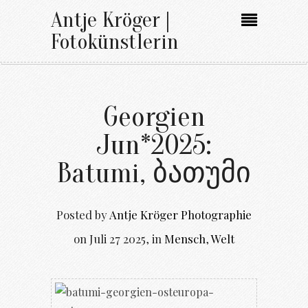
Antje Kröger |
Fotokünstlerin
Georgien
Jun*2025:
Batumi, ბათუმი
Posted by
Antje Kröger Photographie
on
Juli 27 2025
,
in
Mensch
,
Welt