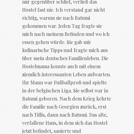
mir gegenüber schlief, verließ das
Hostel fast nie. Ich verstand gar nicht
richtig, warum sie nach Batumi
gekommen war. Jeden Tag fragte sie
mich nach meinem Befinden und wo ich
essen gehen würde. Sie gab mir
kulinarische Tipps und fragte mich aus
über mein deutsches Familienleben. Die
Hostelmama konnte auch mit einem
ziemlich interessanten Leben aufwarten.
Ihr Mann war Fußballprofi und spielte
in der belgischen Liga. Sie selbst war in
Batumi geboren. Nach dem Krieg kehrte
die Familie nach Georgien zurück, erst
nach Tiflis, dann nach Batumi. Das alte,
verfallene Haus, in dem sich das Hostel
jetzt befindet, sanierte und