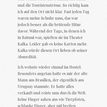
und die Touristenströme. So richtig kam
ich auf den Ort nicht klar. Fast jeden Tag
waren meine Schuhe nass, das war
jedoch besser als die brütende Hitze
davor. Während der Tage, in denen ich
in Batumi war, spielten sie im Theater
Kafka. Leider gab es keine Karten mehr.
Kafka würde diesen Ort lieben ob seiner
Absurdität.
Ich wohnte wieder einmal im Hostel.
Besonders angetan hatte es mir der alte
Mann aus Brasilien, der eigentlich aus
Uruguay stammte. Er hatte alles
verkauft und reiste nun durch die Welt.
Seine Finger sahen aus wie Tierpfoten,
schlanke Finger, aber mit breiten