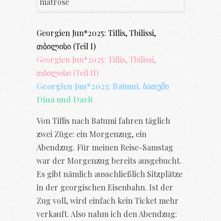
Georgien Jun*2025: Tiflis, Tbilissi,
თბილისი (Teil I)
Georgien Jun*2025: Tiflis, Tbilissi,
თბილისი (Teil II)
Georgien Jun*2025: Batumi, ბათუმი
Dina und Davit
Von Tiflis nach Batumi fahren täglich
zwei Züge: ein Morgenzug, ein
Abendzug. Für meinen Reise-Samstag
war der Morgenzug bereits ausgebucht.
Es gibt nämlich ausschließlich Sitzplätze
in der georgischen Eisenbahn. Ist der
Zug voll, wird einfach kein Ticket mehr
verkauft. Also nahm ich den Abendzug: