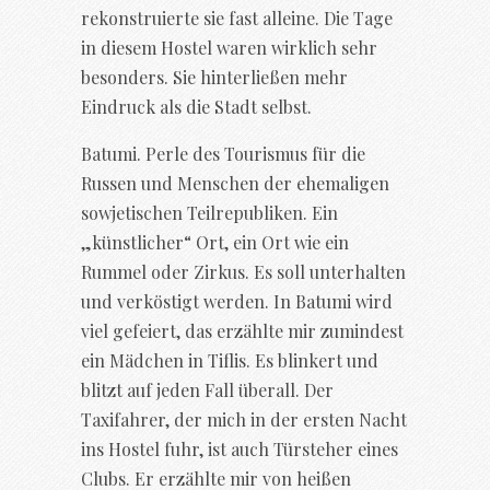
rekonstruierte sie fast alleine. Die Tage
in diesem Hostel waren wirklich sehr
besonders. Sie hinterließen mehr
Eindruck als die Stadt selbst.
Batumi. Perle des Tourismus für die
Russen und Menschen der ehemaligen
sowjetischen Teilrepubliken. Ein
„künstlicher“ Ort, ein Ort wie ein
Rummel oder Zirkus. Es soll unterhalten
und verköstigt werden. In Batumi wird
viel gefeiert, das erzählte mir zumindest
ein Mädchen in Tiflis. Es blinkert und
blitzt auf jeden Fall überall. Der
Taxifahrer, der mich in der ersten Nacht
ins Hostel fuhr, ist auch Türsteher eines
Clubs. Er erzählte mir von heißen