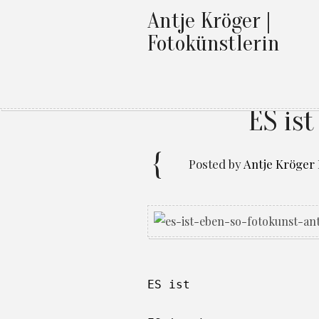
Antje Kröger |
Fotokünstlerin
ES ist
Posted by
Antje Kröger
ES ist
