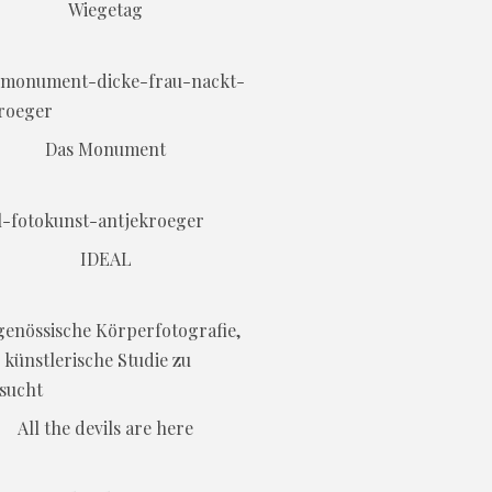
Wiegetag
Das Monument
IDEAL
All the devils are here