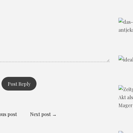
ous post
Next post →