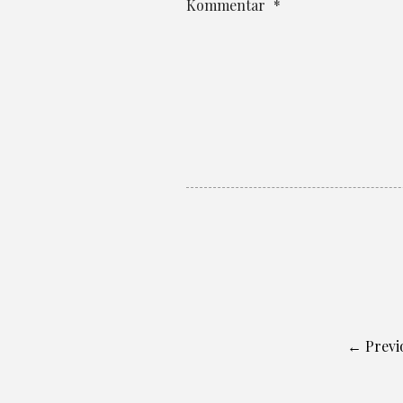
Kommentar
*
← Previ