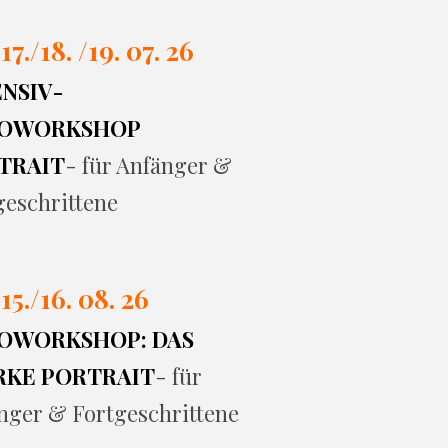
 17./
18. /19. 07. 26
ENSIV-
OWORKSHOP
TRAIT
- für Anfänger &
geschrittene
 15./16. 08. 26
OWORKSHOP: DAS
RKE PORTRAIT
- für
nger & Fortgeschrittene