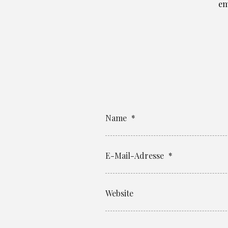
em
Name
*
E-Mail-Adresse
*
Website