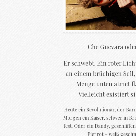
Che Guevara oder
Er schwebt. Ein roter Lich
an einem brüchigen Seil, 
Menge unten atmet flac
Vielleicht existiert si
Heute ein Revolutionär, der Bar
Morgen ein Kaiser, schwer in Brok
fest. Oder ein Dandy, geschliff
Pierrot – weiß geschm