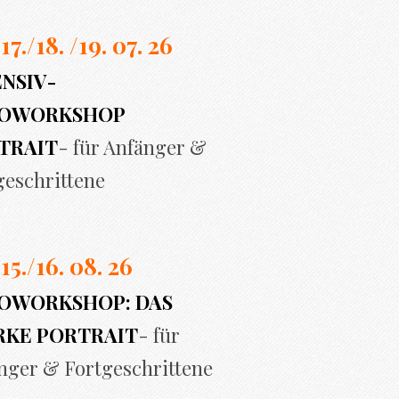
 17./
18. /19. 07. 26
ENSIV-
OWORKSHOP
TRAIT
- für Anfänger &
geschrittene
 15./16. 08. 26
OWORKSHOP: DAS
RKE PORTRAIT
- für
nger & Fortgeschrittene