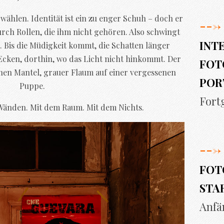
 wählen. Identität ist ein zu enger Schuh – doch er
--->
durch Rollen, die ihm nicht gehören. Also schwingt
INT
n. Bis die Müdigkeit kommt, die Schatten länger
Ecken, dorthin, wo das Licht nicht hinkommt. Der
FOT
einen Mantel, grauer Flaum auf einer vergessenen
POR
Puppe.
Fort
 Wänden. Mit dem Raum. Mit dem Nichts.
--->
FOT
STA
Anfä