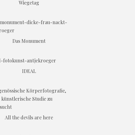
Wiegetag
Das Monument
IDEAL
All the devils are here