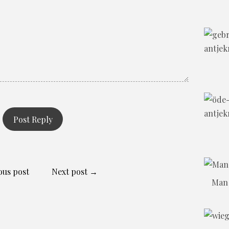
ous post
Next post →
Man 