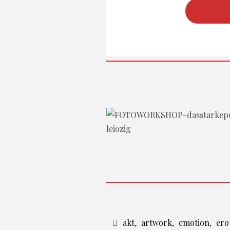
akt
,
artwork
,
emotion
,
ero