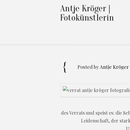
Antje Kröger |
Fotokünstlerin
Posted by
Antje Kröger
des Verrats und speist es: die 
Leidenschaft, der stark
U