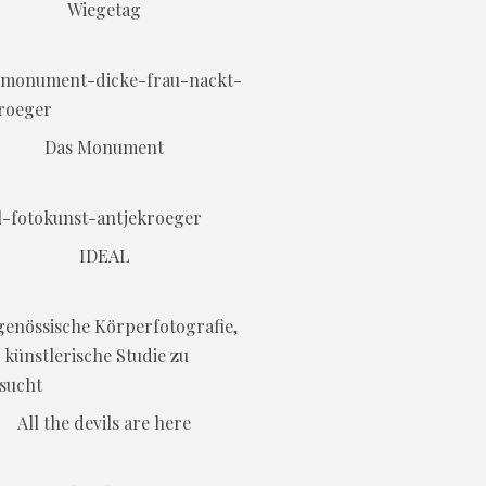
Wiegetag
Das Monument
IDEAL
All the devils are here