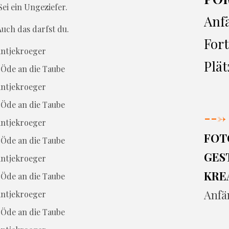
Sei ein Ungeziefer.
Anf
Auch das darfst du.
Fort
Plät
Öde an die Taube
Öde an die Taube
--->
FOT
Öde an die Taube
GEST
KRE
Öde an die Taube
Anfä
Öde an die Taube