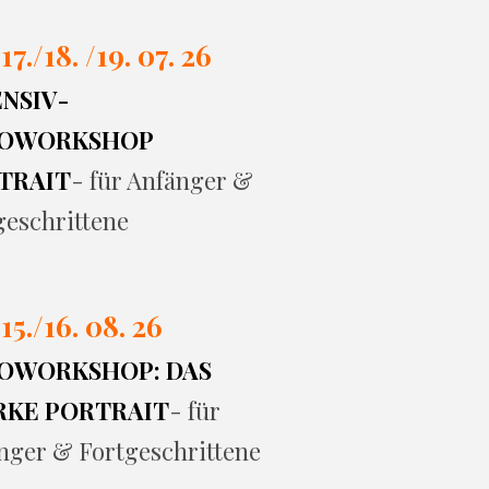
 17./
18. /19. 07. 26
ENSIV-
OWORKSHOP
TRAIT
- für Anfänger &
geschrittene
 15./16. 08. 26
OWORKSHOP: DAS
RKE PORTRAIT
- für
nger & Fortgeschrittene