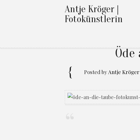
Antje Kröger |
Fotokünstlerin
Öde 
Posted by
Antje Kröger