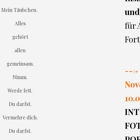
und
Mein Täubchen.
Alles
für
gehört
Fort
allen
gemeinsam.
---> 
Nimm.
Nov
Werde fett.
10.0
Du darfst.
INT
Vermehre dich.
FO
Du darfst.
PO