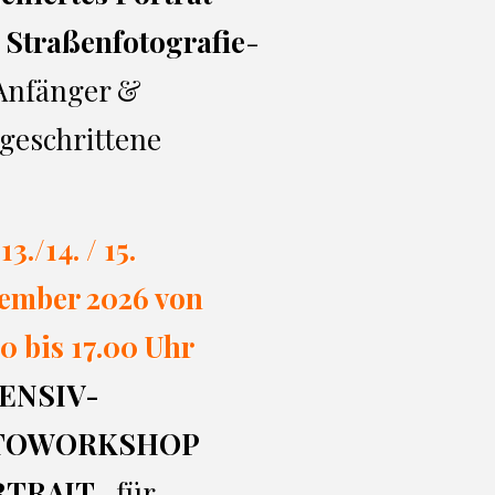
 Straßenfotografie
-
 Anfänger &
geschrittene
13./14. / 15.
ember 2026 von
0 bi
s 17.00
Uhr
ENSIV-
TOWORKSHOP
RTRAIT
- für