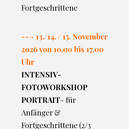
Fortgeschrittene
---> 13./14. / 15. November
2026 von 10.00 bi
s 17.00
Uhr
INTENSIV-
FOTOWORKSHOP
PORTRAIT
- für
Anfänger &
Fortgeschrittene (2/3