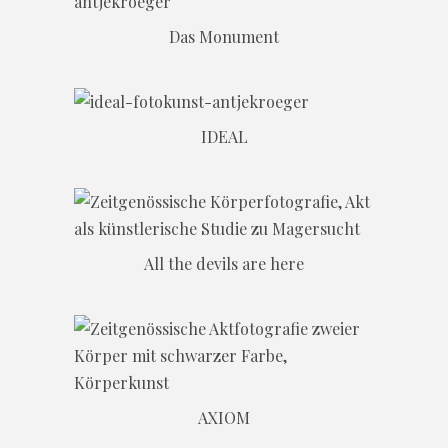
Das Monument
IDEAL
All the devils are here
AXIOM