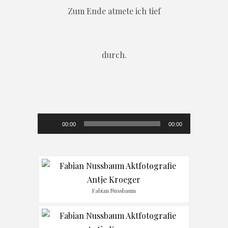
Zum Ende atmete ich tief
durch.
Audio-
00:00
00:00
Player
Fabian Nussbaum