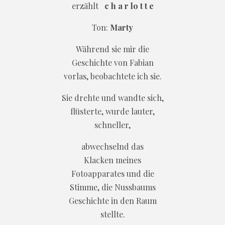
erzählt
c h a r lo t t e
Ton:
Marty
Während sie mir die
Geschichte von Fabian
vorlas, beobachtete ich sie.
Sie drehte und wandte sich,
flüsterte, wurde lauter,
schneller,
abwechselnd das
Klacken meines
Fotoapparates und die
Stimme, die Nussbaums
Geschichte in den Raum
stellte.