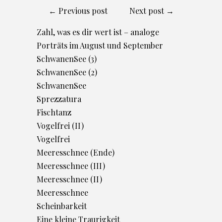
← Previous post
Next post →
Zahl, was es dir wert ist – analoge
Porträts im August und September
SchwanenSee (3)
SchwanenSee (2)
SchwanenSee
Sprezzatura
Fischtanz
Vogelfrei (II)
Vogelfrei
Meeresschnee (Ende)
Meeresschnee (III)
Meeresschnee (II)
Meeresschnee
Scheinbarkeit
Eine kleine Traurigkeit