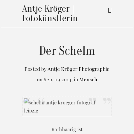
Antje Kröger |
Fotokünstlerin
Der Schelm
Posted by
Antje Kröger Photographie
on
Sep. 09 2013
,
in
Mensch
Rothhaarig ist