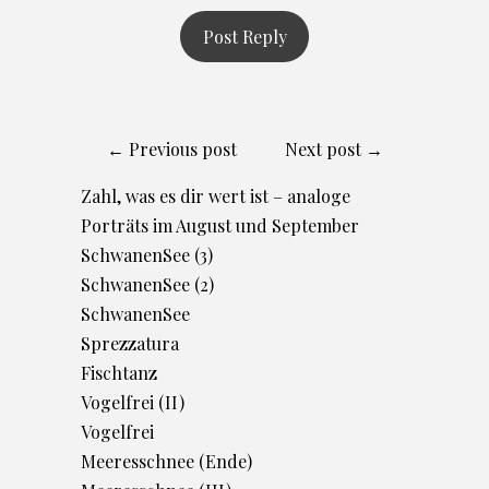
← Previous post
Next post →
Zahl, was es dir wert ist – analoge
Porträts im August und September
SchwanenSee (3)
SchwanenSee (2)
SchwanenSee
Sprezzatura
Fischtanz
Vogelfrei (II)
Vogelfrei
Meeresschnee (Ende)