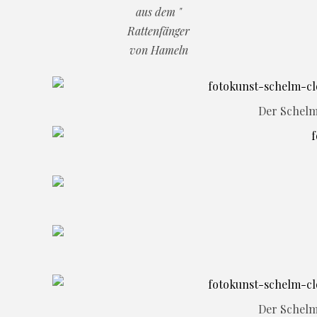
aus dem "
Rattenfänger
von Hameln
Der Schel
Der Schel