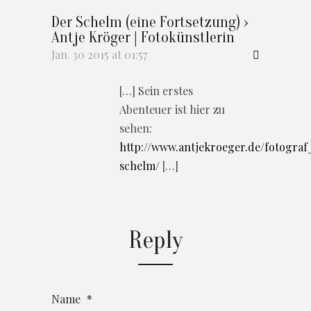
Der Schelm (eine Fortsetzung) ›
Antje Kröger | Fotokünstlerin
Jan. 30 2015 at 01:57
[…] Sein erstes
Abenteuer ist hier zu
sehen:
http://www.antjekroeger.de/fotograf
schelm/
[…]
Reply
Name
*