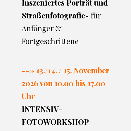
Inszeniertes Porträt und
Straßenfotografie
- für
Anfänger &
Fortgeschrittene
---> 13./14. / 15. November
2026 von 10.00 bi
s 17.00
Uhr
INTENSIV-
FOTOWORKSHOP