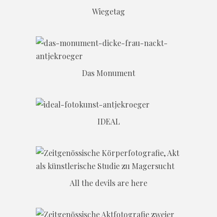
Wiegetag
Das Monument
IDEAL
All the devils are here