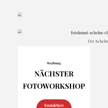
Der Schel
Werbung
NÄCHSTER
FOTO
WORKSHOP
Kontaktiere