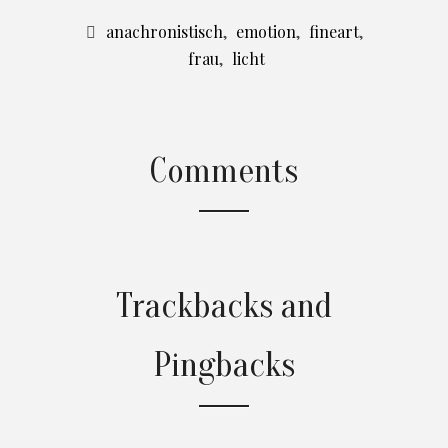
anachronistisch
,
emotion
,
fineart
,
frau
,
licht
Comments
Trackbacks and
Pingbacks