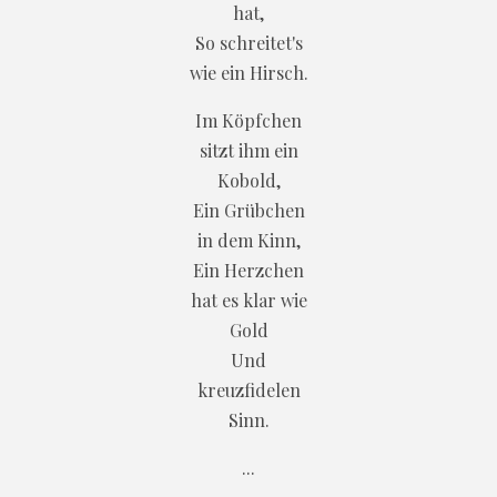
hat,
So schreitet's
wie ein Hirsch.
Im Köpfchen
sitzt ihm ein
Kobold,
Ein Grübchen
in dem Kinn,
Ein Herzchen
hat es klar wie
Gold
Und
kreuzfidelen
Sinn.
...