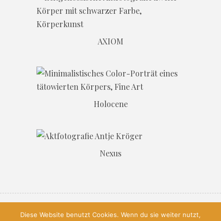
AXIOM
Holocene
Nexus
© 2026, All Rights Reserved, Antje
Diese Website benutzt Cookies. Wenn du sie weiter nutzt,