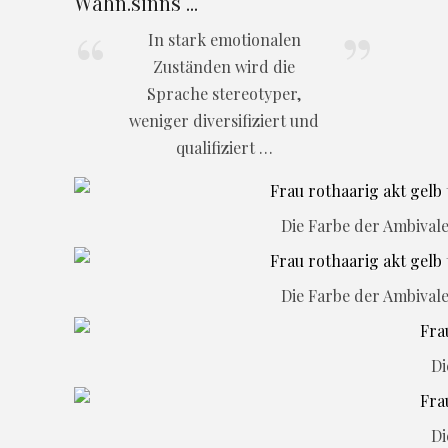
Wahn.sinns …
In stark emotionalen
Zuständen wird die
Sprache stereotyper,
weniger diversifiziert und
qualifiziert …
Die Farbe der Ambival
Die Farbe der Ambival
Di
Di