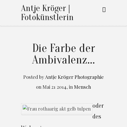
Antje Kröger |
Fotokünstlerin
Die Farbe der
Ambivalenz...
Posted by
Antje Kröger Photographie
on
Mai 21 2014
,
in
Mensch
oder
des