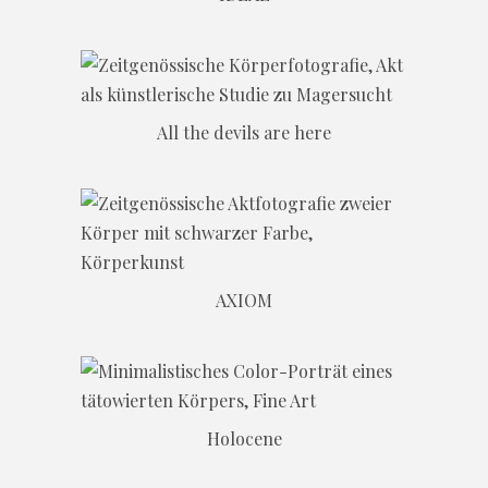
All the devils are here
AXIOM
Holocene