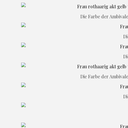
Die Farbe der Ambival
Di
Di
Die Farbe der Ambival
Di