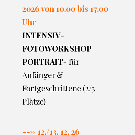
2026 von 10.00 bi
s 17.00
Uhr
INTENSIV-
FOTOWORKSHOP
PORTRAIT
- für
Anfänger &
Fortgeschrittene (2/3
Plätze)
---> 12./13. 12. 26