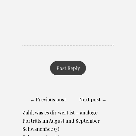
← Previous post
Next post →
Zahl, was es dir wert ist – analoge
Porträts im August und September
SchwanenSee (3)