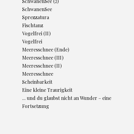
SchwanenSee (2)
SchwanenSee
Sprezzatura
Fischtanz
Vogelfrei (II)
Vogelfrei
Meeresschnee (Ende)
Meeresschnee (III)
Meeresschnee (II)
Meeresschnee
Scheinbarkeit
Eine kleine Traurigkeit
... und du glaubst nicht an Wunder – eine
Fortsetzung