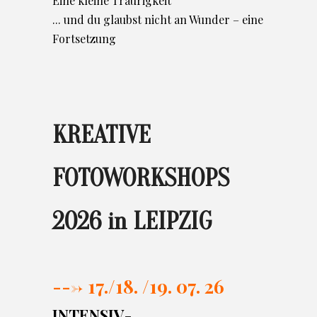
Eine kleine Traurigkeit
... und du glaubst nicht an Wunder – eine
Fortsetzung
KREATIVE
FOTOWORKSHOPS
2026 in LEIPZIG
---> 17./
18. /19. 07. 26
INTENSIV-