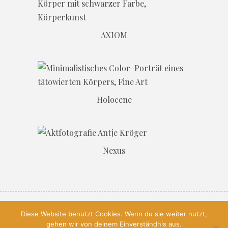
AXIOM
Holocene
Nexus
© 2026, All Rights Reserved, Antje
Diese Website benutzt Cookies. Wenn du sie weiter nutzt,
gehen wir von deinem Einverständnis aus.