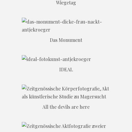
Wiegetag
Das Monument
IDEAL
All the devils are here