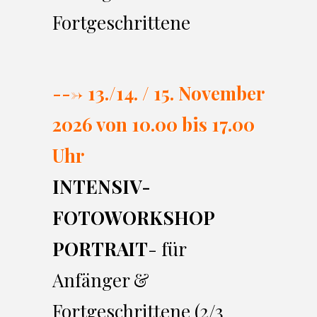
Fortgeschrittene
---> 13./14. / 15. November
2026 von 10.00 bi
s 17.00
Uhr
INTENSIV-
FOTOWORKSHOP
PORTRAIT
- für
Anfänger &
Fortgeschrittene (2/3