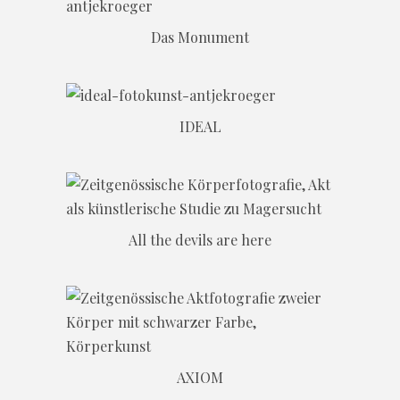
Das Monument
IDEAL
All the devils are here
AXIOM