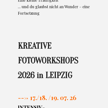
Eine kleine Traurigkeit
... und du glaubst nicht an Wunder – eine
Fortsetzung
KREATIVE
FOTOWORKSHOPS
2026 in LEIPZIG
---> 17./
18. /19. 07. 26
INTENSIV-