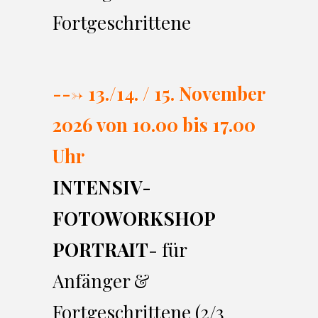
Fortgeschrittene
---> 13./14. / 15. November
2026 von 10.00 bi
s 17.00
Uhr
INTENSIV-
FOTOWORKSHOP
PORTRAIT
- für
Anfänger &
Fortgeschrittene (2/3