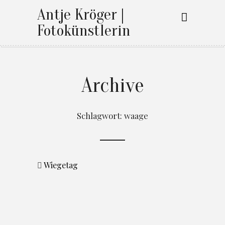
Antje Kröger |
Fotokünstlerin
Archive
Schlagwort:
waage
Wiegetag