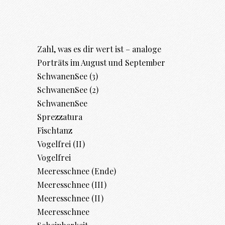
Zahl, was es dir wert ist – analoge
Porträts im August und September
SchwanenSee (3)
SchwanenSee (2)
SchwanenSee
Sprezzatura
Fischtanz
Vogelfrei (II)
Vogelfrei
Meeresschnee (Ende)
Meeresschnee (III)
Meeresschnee (II)
Meeresschnee