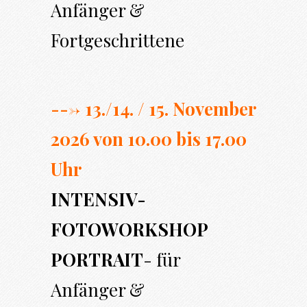
Anfänger &
Fortgeschrittene
---> 13./14. / 15. November
2026 von 10.00 bi
s 17.00
Uhr
INTENSIV-
FOTOWORKSHOP
PORTRAIT
- für
Anfänger &