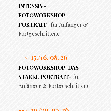
INTENSIV-
FOTOWORKSHOP
PORTRAIT
- für Anfänger &
Fortgeschrittene
---> 15./16. 08. 26
FOTOWORKSHOP: DAS
STARKE PORTRAIT
- für
Anfänger & Fortgeschrittene
---> 19./20. 09. 26