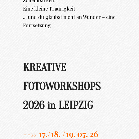
Scheinbarkeit
Eine kleine Traurigkeit
... und du glaubst nicht an Wunder – eine
Fortsetzung
KREATIVE
FOTOWORKSHOPS
2026 in LEIPZIG
---> 17./
18. /19. 07. 26