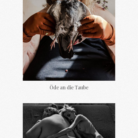
Öde an die Taube